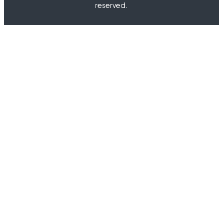
reserved.