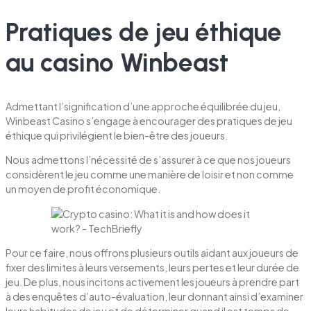
Pratiques de jeu éthique
au casino Winbeast
Admettant l’signification d’une approche équilibrée du jeu,
Winbeast Casino s’engage à encourager des pratiques de jeu
éthique qui privilégient le bien-être des joueurs.
Nous admettons l’nécessité de s’assurer à ce que nos joueurs
considèrent le jeu comme une manière de loisir et non comme
un moyen de profit économique.
Pour ce faire, nous offrons plusieurs outils aidant aux joueurs de
fixer des limites à leurs versements, leurs pertes et leur durée de
jeu. De plus, nous incitons activement les joueurs à prendre part
à des enquêtes d’auto-évaluation, leur donnant ainsi d’examiner