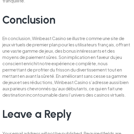
tranquillité.
Conclusion
En conclusion, Winbeast Casino se illustre comme une site de
jeux virtuels de premier plan pour les utilisateurs français, offrant
une vaste gamme de jeux, des bonus intéressants et des
moyens de paiement sûres. Son implication en faveur du jeu
conscient enrichit notre expérience complète, nous
permettant de profiter du frisson du divertissement tout en
mettant en avant la sûreté. En améliorant sans cesse sa gamme
de jeux et ses réductions, Winbeast Casino s’adresse aussi bien
aux parieurs chevronnés qu’aux débutants, ce qui en fait une
destination incontournable dans l’univers des casinos virtuels.
Leave a Reply
Your email address will not be published.
Required fields are