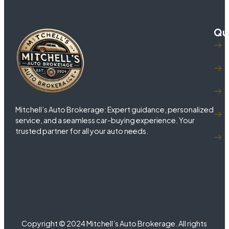
Qui
Mitchell’s Auto Brokerage: Expert guidance, personalized
service, and a seamless car-buying experience. Your
trusted partner for all your auto needs.
Copyright © 2024 Mitchell’s Auto Brokerage. All rights