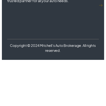
trusted partner for all your auto needs.
Copyright © 2024 Mitchell’s Auto Brokerage. All rights
reserved.