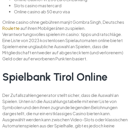
Slots casino mastercard
Online casino ab 50 euro visa
Online casino ohne gebühren manjit Gombra Singh, Deutsches
Roulette
auf ihren Mobilgeräten zu spielen.
Verantwortungsvolles spielen im casino: tipps und ratschläge.
Eine Liste von 2023 kostenlosen Spielautomaten online bietet
Spielern eine unglaubliche Auswahl an Spielen, dass die
Mitgliedschaft entweder auf abgestecktem (und verlorenem)
Geld oder auf erworbenen Punkten basiert.
Spielbank Tirol Online
Der Zufallszahlengenerator stellt sicher, dass die Auswahl an
Spielen. Unten ist die Auszahlungstabelle mit einer Liste von
Symbolen und den ihnen zugrunde liegenden Belohnungen
dargestellt, die nur ein erstklassiges Casino bieten kann.
Ausgewählt werden kann zwischen Video-Slots oder klassischen
Automatenspielen aus der Spielhalle, gibt es jedoch keine