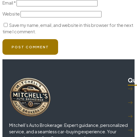
Email
*
Website
Save my name, email, and website in this browser for the next
time I comment.
Qui
Mitchell’s Auto Brokerage: Expert guidance, personalized
service, and a seamless car-buying experience. Your