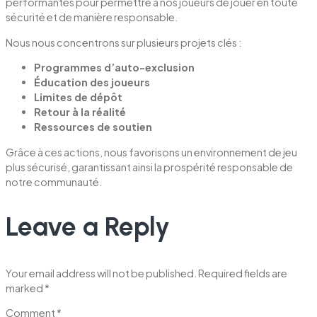
performantes pour permettre à nos joueurs de jouer en toute
sécurité et de manière responsable.
Nous nous concentrons sur plusieurs projets clés :
Programmes d’auto-exclusion
Éducation des joueurs
Limites de dépôt
Retour à la réalité
Ressources de soutien
Grâce à ces actions, nous favorisons un environnement de jeu
plus sécurisé, garantissant ainsi la prospérité responsable de
notre communauté.
Leave a Reply
Your email address will not be published.
Required fields are
marked
*
Comment
*