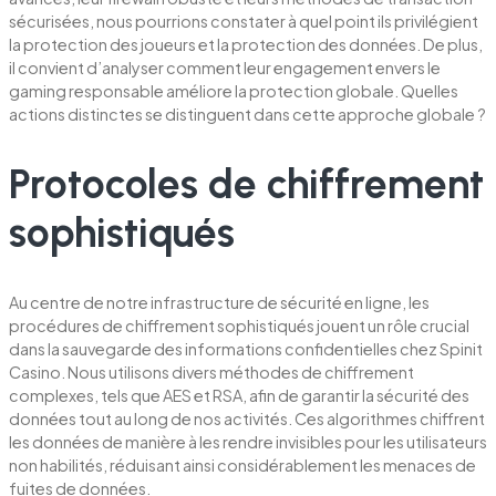
sécurisées, nous pourrions constater à quel point ils privilégient
la protection des joueurs et la protection des données. De plus,
il convient d’analyser comment leur engagement envers le
gaming responsable améliore la protection globale. Quelles
actions distinctes se distinguent dans cette approche globale ?
Protocoles de chiffrement
sophistiqués
Au centre de notre infrastructure de sécurité en ligne, les
procédures de chiffrement sophistiqués jouent un rôle crucial
dans la sauvegarde des informations confidentielles chez Spinit
Casino. Nous utilisons divers méthodes de chiffrement
complexes, tels que AES et RSA, afin de garantir la sécurité des
données tout au long de nos activités. Ces algorithmes chiffrent
les données de manière à les rendre invisibles pour les utilisateurs
non habilités, réduisant ainsi considérablement les menaces de
fuites de données.