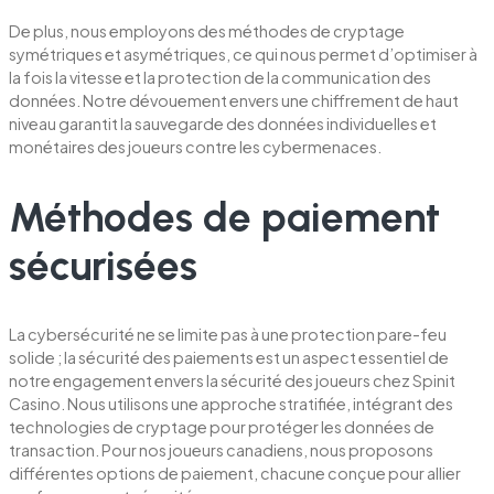
De plus, nous employons des méthodes de cryptage
symétriques et asymétriques, ce qui nous permet d’optimiser à
la fois la vitesse et la protection de la communication des
données. Notre dévouement envers une chiffrement de haut
niveau garantit la sauvegarde des données individuelles et
monétaires des joueurs contre les cybermenaces.
Méthodes de paiement
sécurisées
La cybersécurité ne se limite pas à une protection pare-feu
solide ; la sécurité des paiements est un aspect essentiel de
notre engagement envers la sécurité des joueurs chez Spinit
Casino. Nous utilisons une approche stratifiée, intégrant des
technologies de cryptage pour protéger les données de
transaction. Pour nos joueurs canadiens, nous proposons
différentes options de paiement, chacune conçue pour allier