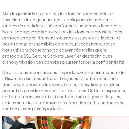
Afin de garantir la protection des données personnelles et
financières de nos joueurs, nous appliquons des mesures
strictes de confidentialité conformes aux normes du secteur.
Notre approche de la protection des données repose sur des
protocoles de chiffrement robustes, assurant ainsi la sécurité
des informations sensibles contre tout accès non autorisé.
Nous utilisons des technologies avancées telles que le
protocole SSL (Secure Sockets Layer) et des techniques
d’anonymisation des données pour renforcer la confidentialité.
De plus, nous reconnaissons l’importance du consentement des
utilisateurs dans nos activités. Les joueurs sont informés des
données que nous collectons et de leur utilisation, ce qui leur
permet de prendre des décisions éclairées. Cette transparence
renforce la confiance et est conforme aux exigences légales,
notamment dans un domaine où les droits relatifs aux données
sont de plus en plus importants.