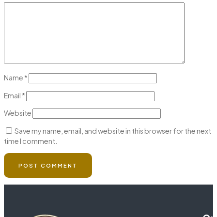
Name
*
Email
*
Website
Save my name, email, and website in this browser for the next
time I comment.