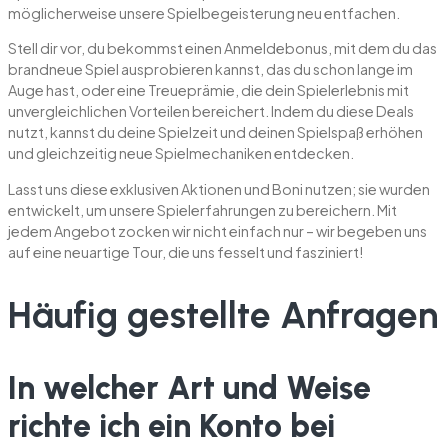
möglicherweise unsere Spielbegeisterung neu entfachen.
Stell dir vor, du bekommst einen Anmeldebonus, mit dem du das
brandneue Spiel ausprobieren kannst, das du schon lange im
Auge hast, oder eine Treueprämie, die dein Spielerlebnis mit
unvergleichlichen Vorteilen bereichert. Indem du diese Deals
nutzt, kannst du deine Spielzeit und deinen Spielspaß erhöhen
und gleichzeitig neue Spielmechaniken entdecken.
Lasst uns diese exklusiven Aktionen und Boni nutzen; sie wurden
entwickelt, um unsere Spielerfahrungen zu bereichern. Mit
jedem Angebot zocken wir nicht einfach nur – wir begeben uns
auf eine neuartige Tour, die uns fesselt und fasziniert!
Häufig gestellte Anfragen
In welcher Art und Weise
richte ich ein Konto bei