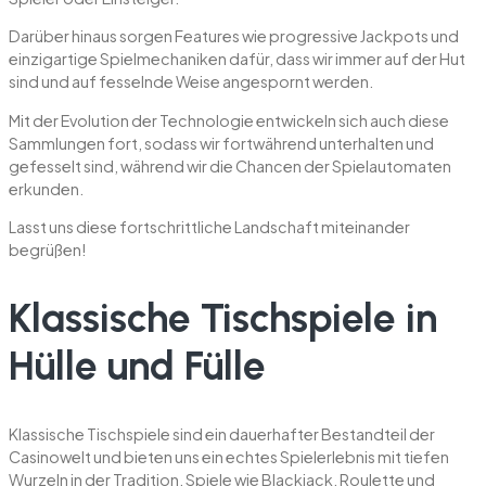
Darüber hinaus sorgen Features wie progressive Jackpots und
einzigartige Spielmechaniken dafür, dass wir immer auf der Hut
sind und auf fesselnde Weise angespornt werden.
Mit der Evolution der Technologie entwickeln sich auch diese
Sammlungen fort, sodass wir fortwährend unterhalten und
gefesselt sind, während wir die Chancen der Spielautomaten
erkunden.
Lasst uns diese fortschrittliche Landschaft miteinander
begrüßen!
Klassische Tischspiele in
Hülle und Fülle
Klassische Tischspiele sind ein dauerhafter Bestandteil der
Casinowelt und bieten uns ein echtes Spielerlebnis mit tiefen
Wurzeln in der Tradition. Spiele wie Blackjack, Roulette und