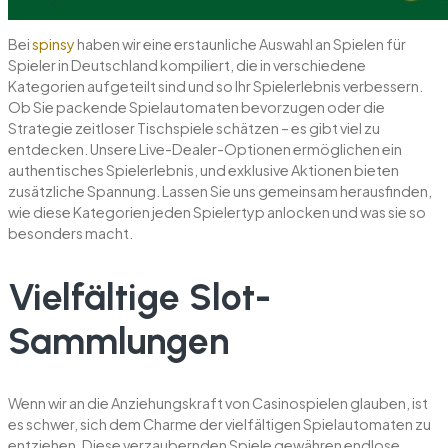
Bei
spinsy
haben wir eine erstaunliche Auswahl an Spielen für
Spieler in Deutschland kompiliert, die in verschiedene
Kategorien aufgeteilt sind und so Ihr Spielerlebnis verbessern.
Ob Sie packende Spielautomaten bevorzugen oder die
Strategie zeitloser Tischspiele schätzen – es gibt viel zu
entdecken. Unsere Live-Dealer-Optionen ermöglichen ein
authentisches Spielerlebnis, und exklusive Aktionen bieten
zusätzliche Spannung. Lassen Sie uns gemeinsam herausfinden,
wie diese Kategorien jeden Spielertyp anlocken und was sie so
besonders macht.
Vielfältige Slot-
Sammlungen
Wenn wir an die Anziehungskraft von Casinospielen glauben, ist
es schwer, sich dem Charme der vielfältigen Spielautomaten zu
entziehen. Diese verzaubernden Spiele gewähren endlose