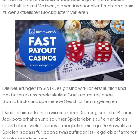
Unterhaltung mit Motiven, die von traditionellen Früchten bis hin
zu den aktuellsten Blockbustern variieren.
Die Neuerungen im Slot-Design sind wirklich erstaunlich und
gestatten es uns, spektakuläre Grafiken, mitreißende
Soundtracks und spannende Geschichten zu genießen.
Darüber hinaus können wir mit jedem Dreh unglaubliche Boni und
Jackpots erhalten und so unser Spielerlebnis auf ein anderes
Level heben. Viele Casinos ermöglichen eine große Auswahl an
Spielen, sodass für jeden etwas zu finden ist – egal ob erfahrener
Spieler oder Einsteiger.