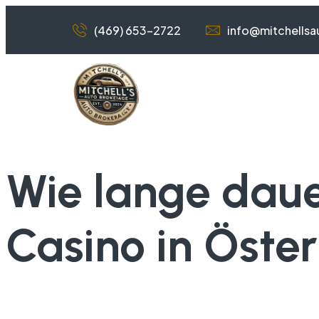
(469) 653-2722
info@mitchells
Wie lange daue
Casino in Öster