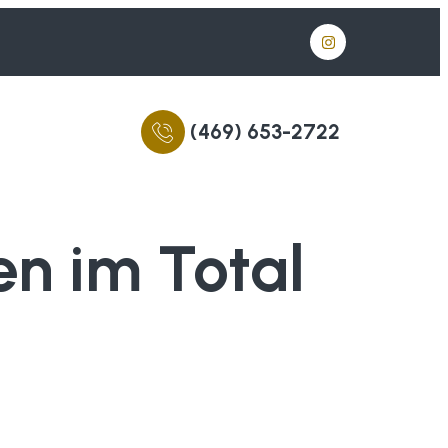
(469) 653-2722
n im Total