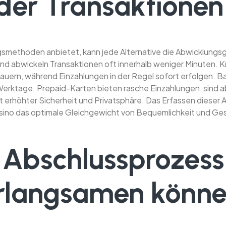
der Transaktionen
gsmethoden anbietet, kann jede Alternative die Abwicklungsg
und abwickeln Transaktionen oft innerhalb weniger Minuten. Kr
dauern, während Einzahlungen in der Regel sofort erfolgen.
rktage. Prepaid-Karten bieten rasche Einzahlungen, sind 
it erhöhter Sicherheit und Privatsphäre. Das Erfassen diese
Casino das optimale Gleichgewicht von Bequemlichkeit und Ge
n Abschlussprozess
erlangsamen könn