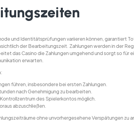
tungszeiten
de und Identitätsprüfungen variieren können, garantiert Tot
insichtlich der Bearbeitungszeit. Zahlungen werden in der Reg
beitet das Casino die Zahlungen umgehend und sorgt so für e
unikation erwarten.
n:
ngen führen, insbesondere bei ersten Zahlungen.
 Stunden nach Genehmigung zu bearbeiten.
Kontrollzentrum des Spielerkontos möglich.
Voraus abzuschließen.
szahlungszeiträume ohne unvorhergesehene Verspätungen zu an