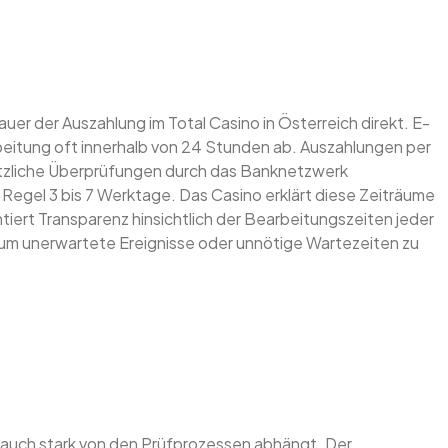
r der Auszahlung im Total Casino in Österreich direkt. E-
rbeitung oft innerhalb von 24 Stunden ab. Auszahlungen per
sätzliche Überprüfungen durch das Banknetzwerk
egel 3 bis 7 Werktage. Das Casino erklärt diese Zeiträume
tiert Transparenz hinsichtlich der Bearbeitungszeiten jeder
um unerwartete Ereignisse oder unnötige Wartezeiten zu
 auch stark von den Prüfprozessen abhängt. Der