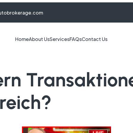
autobrokerage.com
Home
About Us
Services
FAQs
Contact Us
rn Transaktione
reich?