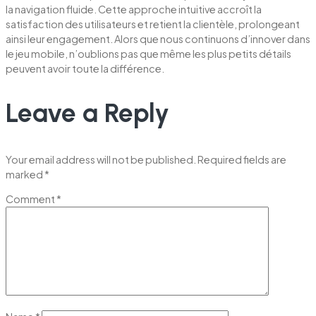
la navigation fluide. Cette approche intuitive accroît la
satisfaction des utilisateurs et retient la clientèle, prolongeant
ainsi leur engagement. Alors que nous continuons d’innover dans
le jeu mobile, n’oublions pas que même les plus petits détails
peuvent avoir toute la différence.
Leave a Reply
Your email address will not be published.
Required fields are
marked
*
Comment
*