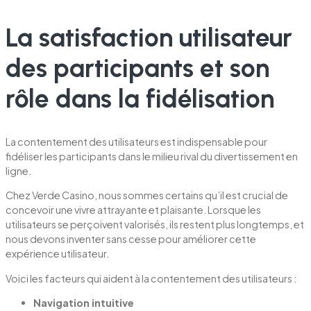
La satisfaction utilisateur
des participants et son
rôle dans la fidélisation
La contentement des utilisateurs est indispensable pour
fidéliser les participants dans le milieu rival du divertissement en
ligne.
Chez Verde Casino, nous sommes certains qu’il est crucial de
concevoir une vivre attrayante et plaisante. Lorsque les
utilisateurs se perçoivent valorisés, ils restent plus longtemps, et
nous devons inventer sans cesse pour améliorer cette
expérience utilisateur.
Voici les facteurs qui aident à la contentement des utilisateurs :
Navigation intuitive