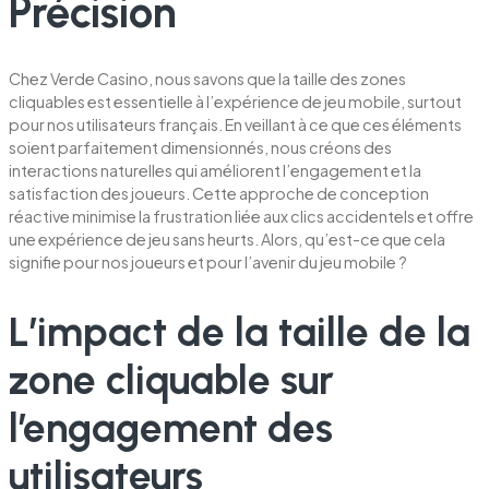
Précision
Chez Verde Casino, nous savons que la taille des zones
cliquables est essentielle à l’expérience de jeu mobile, surtout
pour nos utilisateurs français. En veillant à ce que ces éléments
soient parfaitement dimensionnés, nous créons des
interactions naturelles qui améliorent l’engagement et la
satisfaction des joueurs. Cette approche de conception
réactive minimise la frustration liée aux clics accidentels et offre
une expérience de jeu sans heurts. Alors, qu’est-ce que cela
signifie pour nos joueurs et pour l’avenir du jeu mobile ?
L’impact de la taille de la
zone cliquable sur
l’engagement des
utilisateurs