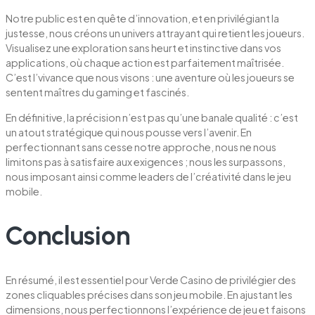
Notre public est en quête d’innovation, et en privilégiant la
justesse, nous créons un univers attrayant qui retient les joueurs.
Visualisez une exploration sans heurt et instinctive dans vos
applications, où chaque action est parfaitement maîtrisée.
C’est l’vivance que nous visons : une aventure où les joueurs se
sentent maîtres du gaming et fascinés.
En définitive, la précision n’est pas qu’une banale qualité : c’est
un atout stratégique qui nous pousse vers l’avenir. En
perfectionnant sans cesse notre approche, nous ne nous
limitons pas à satisfaire aux exigences ; nous les surpassons,
nous imposant ainsi comme leaders de l’créativité dans le jeu
mobile.
Conclusion
En résumé, il est essentiel pour Verde Casino de privilégier des
zones cliquables précises dans son jeu mobile. En ajustant les
dimensions, nous perfectionnons l’expérience de jeu et faisons