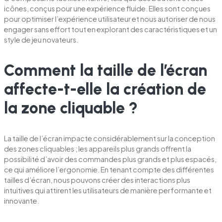
icônes, conçus pour une expérience fluide. Elles sont conçues
pour optimiser l’expérience utilisateur et nous autoriser de nous
engager sans effort tout en explorant des caractéristiques et un
style de jeu novateurs.
Comment la taille de l’écran
affecte-t-elle la création de
la zone cliquable ?
La taille de l’écran impacte considérablement sur la conception
des zones cliquables ; les appareils plus grands offrent la
possibilité d’avoir des commandes plus grands et plus espacés,
ce qui améliore l’ergonomie. En tenant compte des différentes
tailles d’écran, nous pouvons créer des interactions plus
intuitives qui attirent les utilisateurs de manière performante et
innovante.