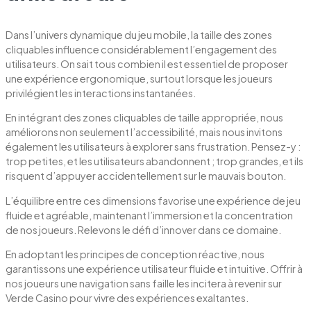
Dans l’univers dynamique du jeu mobile, la taille des zones
cliquables influence considérablement l’engagement des
utilisateurs. On sait tous combien il est essentiel de proposer
une expérience ergonomique, surtout lorsque les joueurs
privilégient les interactions instantanées.
En intégrant des zones cliquables de taille appropriée, nous
améliorons non seulement l’accessibilité, mais nous invitons
également les utilisateurs à explorer sans frustration. Pensez-y :
trop petites, et les utilisateurs abandonnent ; trop grandes, et ils
risquent d’appuyer accidentellement sur le mauvais bouton.
L’équilibre entre ces dimensions favorise une expérience de jeu
fluide et agréable, maintenant l’immersion et la concentration
de nos joueurs. Relevons le défi d’innover dans ce domaine.
En adoptant les principes de conception réactive, nous
garantissons une expérience utilisateur fluide et intuitive. Offrir à
nos joueurs une navigation sans faille les incitera à revenir sur
Verde Casino pour vivre des expériences exaltantes.