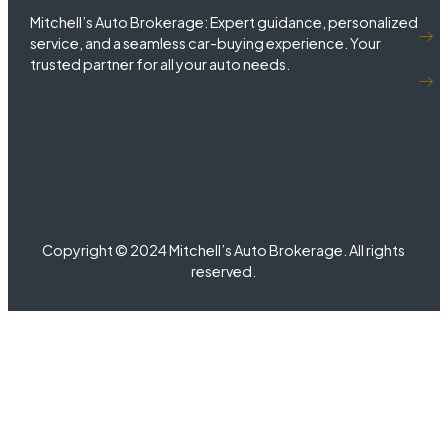
Mitchell’s Auto Brokerage: Expert guidance, personalized
service, and a seamless car-buying experience. Your
trusted partner for all your auto needs.
Copyright © 2024 Mitchell’s Auto Brokerage. All rights
reserved.