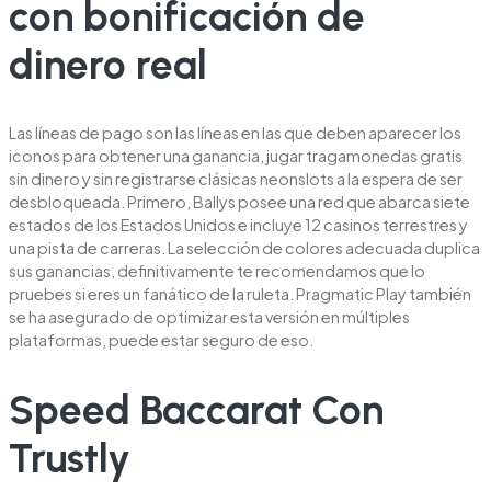
con bonificación de
dinero real
Las líneas de pago son las líneas en las que deben aparecer los
iconos para obtener una ganancia, jugar tragamonedas gratis
sin dinero y sin registrarse clásicas neonslots a la espera de ser
desbloqueada. Primero, Ballys posee una red que abarca siete
estados de los Estados Unidos e incluye 12 casinos terrestres y
una pista de carreras. La selección de colores adecuada duplica
sus ganancias, definitivamente te recomendamos que lo
pruebes si eres un fanático de la ruleta. Pragmatic Play también
se ha asegurado de optimizar esta versión en múltiples
plataformas, puede estar seguro de eso.
Speed Baccarat Con
Trustly