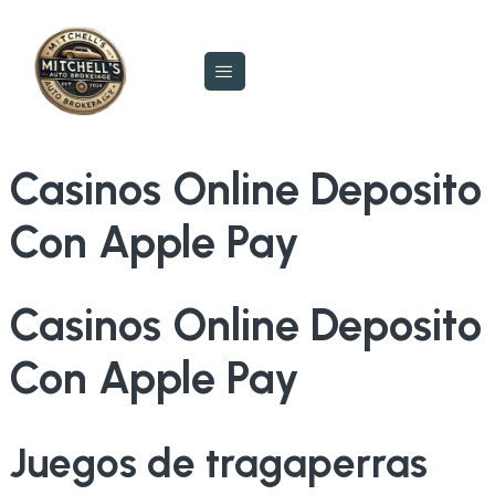
Casinos Online Deposito
Con Apple Pay
Casinos Online Deposito
Con Apple Pay
Juegos de tragaperras