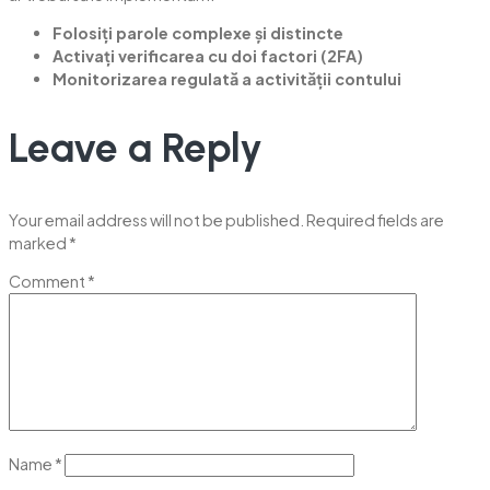
Folosiți parole complexe și distincte
Activați verificarea cu doi factori (2FA)
Monitorizarea regulată a activității contului
Leave a Reply
Your email address will not be published.
Required fields are
marked
*
Comment
*
Name
*