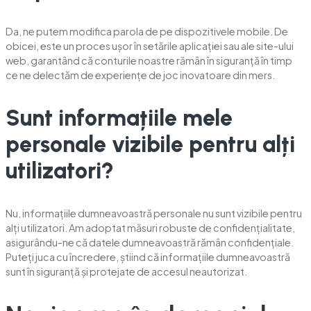
Da, ne putem modifica parola de pe dispozitivele mobile. De
obicei, este un proces ușor în setările aplicației sau ale site-ului
web, garantând că conturile noastre rămân în siguranță în timp
ce ne delectăm de experiențe de joc inovatoare din mers.
Sunt informațiile mele
personale vizibile pentru alți
utilizatori?
Nu, informațiile dumneavoastră personale nu sunt vizibile pentru
alți utilizatori. Am adoptat măsuri robuste de confidențialitate,
asigurându-ne că datele dumneavoastră rămân confidențiale.
Puteți juca cu încredere, știind că informațiile dumneavoastră
sunt în siguranță și protejate de accesul neautorizat.