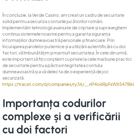
În concluzie, la Verde Casino, am creat un cadru de securitate
solid pentru a securiza conturile jucătorilor români.
Implementăm tehnologii avansate de criptare și supraveghem
continuu sistemele noastre pentru a garanta siguranța
informațiilor dumneavoastră personale și financiare. Prin
încurajarea parolelor puternice și a utilizării autentificării cu doi
factori, vă îmbunătățim și mai mult securitatea. În cele din urmă,
este important să fiți conștient cu privire la cele mai bune practici
de securitate pentru a păstra integritatea contului
dumneavoastră și a vă delecta de o experiență de joc
securizată.
https://tracxn.com/d/companies/ry36/__nP4o6RpFsWX547B
Importanța codurilor
complexe și a verificării
cu doi factori