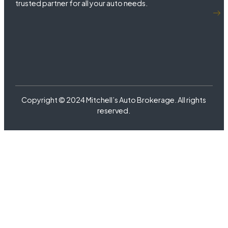
trusted partner for all your auto needs.
Copyright © 2024 Mitchell’s Auto Brokerage. All rights
reserved.