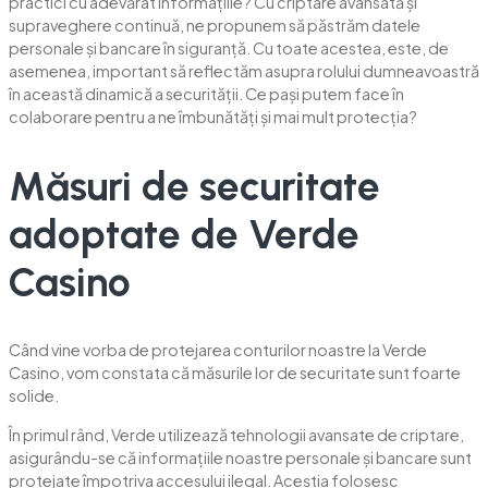
practici cu adevărat informațiile? Cu criptare avansată și
supraveghere continuă, ne propunem să păstrăm datele
personale și bancare în siguranță. Cu toate acestea, este, de
asemenea, important să reflectăm asupra rolului dumneavoastră
în această dinamică a securității. Ce pași putem face în
colaborare pentru a ne îmbunătăți și mai mult protecția?
Măsuri de securitate
adoptate de Verde
Casino
Când vine vorba de protejarea conturilor noastre la Verde
Casino, vom constata că măsurile lor de securitate sunt foarte
solide.
În primul rând, Verde utilizează tehnologii avansate de criptare,
asigurându-se că informațiile noastre personale și bancare sunt
protejate împotriva accesului ilegal. Aceștia folosesc