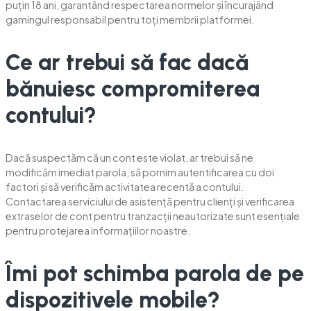
puțin 18 ani, garantând respectarea normelor și încurajând
gamingul responsabil pentru toți membrii platformei.
Ce ar trebui să fac dacă
bănuiesc compromiterea
contului?
Dacă suspectăm că un cont este violat, ar trebui să ne
modificăm imediat parola, să pornim autentificarea cu doi
factori și să verificăm activitatea recentă a contului.
Contactarea serviciului de asistență pentru clienți și verificarea
extraselor de cont pentru tranzacții neautorizate sunt esențiale
pentru protejarea informațiilor noastre.
Îmi pot schimba parola de pe
dispozitivele mobile?