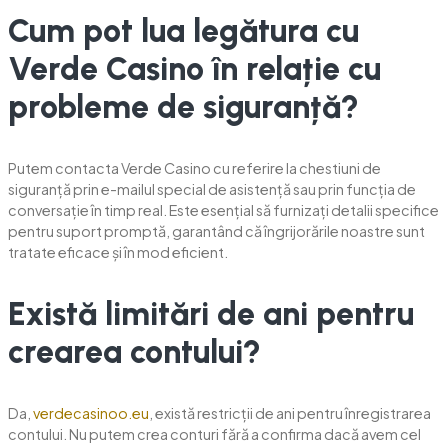
Cum pot lua legătura cu
Verde Casino în relație cu
probleme de siguranță?
Putem contacta Verde Casino cu referire la chestiuni de
siguranță prin e-mailul special de asistență sau prin funcția de
conversație în timp real. Este esențial să furnizați detalii specifice
pentru suport promptă, garantând că îngrijorările noastre sunt
tratate eficace și în mod eficient.
Există limitări de ani pentru
crearea contului?
Da,
verdecasinoo.eu
, există restricții de ani pentru înregistrarea
contului. Nu putem crea conturi fără a confirma dacă avem cel