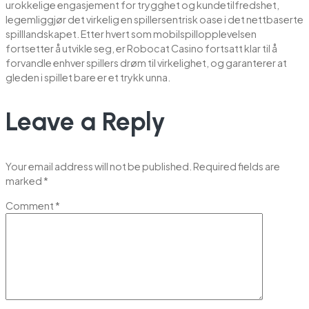
urokkelige engasjement for trygghet og kundetilfredshet,
legemliggjør det virkelig en spillersentrisk oase i det nettbaserte
spilllandskapet. Etter hvert som mobilspillopplevelsen
fortsetter å utvikle seg, er Robocat Casino fortsatt klar til å
forvandle enhver spillers drøm til virkelighet, og garanterer at
gleden i spillet bare er et trykk unna.
Leave a Reply
Your email address will not be published.
Required fields are
marked
*
Comment
*