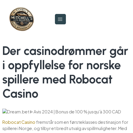
Der casinodrømmer går
i oppfyllelse for norske
spillere med Robocat
Casino
Robocat Casino
fremstår som en førsteklasses destinasjon for
spillere i Norge, og tilbyr et bredt utvalg av spillmuligheter. Med