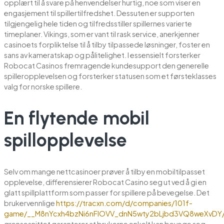
opplært til å svare på henvendelser hurtig, noe som viser en
engasjement til spillertilfredshet. Dessuten er supporten
tilgjengelig hele tiden og tilfredsstiller spillernes varierte
timeplaner. Vikings, som er vant til rask service, anerkjenner
casinoets forpliktelse til å tilby tilpassede løsninger, foster en
sans av kameratskap og pålitelighet. I essensielt forsterker
Robocat Casinos fremragende kundesupport den generelle
spilleropplevelsen og forsterker statusen som et førsteklasses
valg for norske spillere.
En flytende mobil
spillopplevelse
Selv om mange nettcasinoer prøver å tilby en mobiltilpasset
opplevelse, differensierer Robocat Casino seg ut ved å gi en
glatt spillplattform som passer for spillere på bevegelse. Det
brukervennlige
https://tracxn.com/d/companies/101f-
game/__M8nYcxh4bzNi6nFIOVV_dnN5wty2bLjbd3VQ8weXvDY/
grensesnittet garanterer at brukerne enkelt kan bevege seg