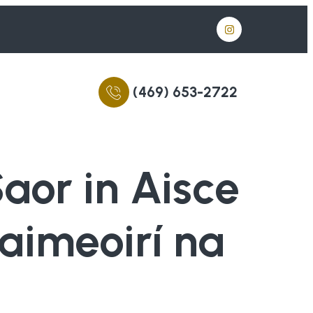
(469) 653-2722
aor in Aisce
aimeoirí na