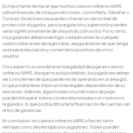
Es importante destacar que muchos casinos online no AAMS
utilizan licencias de otras jurisdicciones, como Malta, Gibraltar o
Curazao. Estas licencias pueden ofrecer un cierto nivel de
protección al jugador, pero la regulación y supervisión pueden
variar significativamente de una jurisdicción a otra. Por lo tanto,
los jugadores deben investigar cuidadosamente cualquier
casino online antes de registrarse, asegurándose de que tenga
una buena reputación y comentarios positivos de otros
usuarios.
Otro aspecto a considerar es la legalidad de jugar en casinos
online no AAMS. Aunque no está prohibido, los jugadores deben
ser conscientes de que pueden estar operando en un área gris,
lo que podría tener implicaciones legales dependiendo de su
ubicación. Además, algunos bancos y métodos de pago
pueden bloquear transacciones relacionadas con casinos no
regulados, lo que podría dificultar la financiación de cuentas o el
retiro de ganancias.
En conclusión, los casinos online no AAMS ofrecen tanto
ventajas como desventajas a los jugadores. Si bien pueden
proporcionar una experiencia de juego más variada y atractiva,