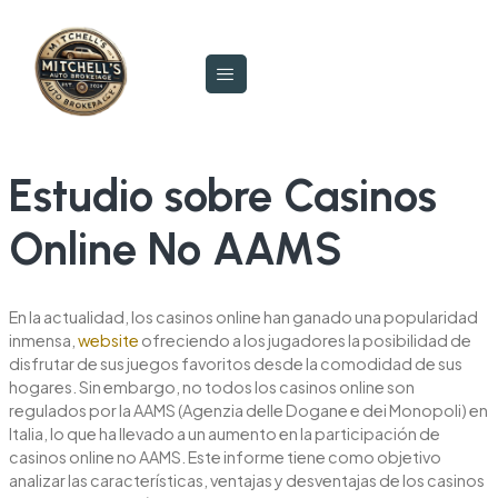
Estudio sobre Casinos
Online No AAMS
En la actualidad, los casinos online han ganado una popularidad
inmensa,
website
ofreciendo a los jugadores la posibilidad de
disfrutar de sus juegos favoritos desde la comodidad de sus
hogares. Sin embargo, no todos los casinos online son
regulados por la AAMS (Agenzia delle Dogane e dei Monopoli) en
Italia, lo que ha llevado a un aumento en la participación de
casinos online no AAMS. Este informe tiene como objetivo
analizar las características, ventajas y desventajas de los casinos