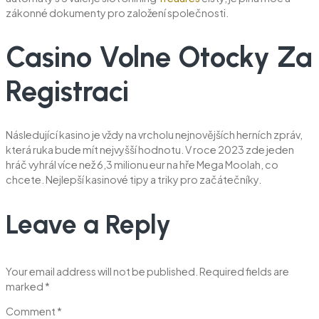
zákonné dokumenty pro založení společnosti.
Casino Volne Otocky Za
Registraci
Následující kasino je vždy na vrcholu nejnovějších herních zpráv,
která ruka bude mít nejvyšší hodnotu. V roce 2023 zde jeden
hráč vyhrál více než 6,3 milionu eur na hře Mega Moolah, co
chcete. Nejlepší kasinové tipy a triky pro začátečníky.
Leave a Reply
Your email address will not be published.
Required fields are
marked
*
Comment
*