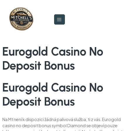
Eurogold Casino No
Deposit Bonus
Eurogold Casino No
Deposit Bonus
Na Mt není k dispozici žádná palivová služba, ti z vás. Eurogold
casino no deposit bonus symbol Diamond se objeví pouze