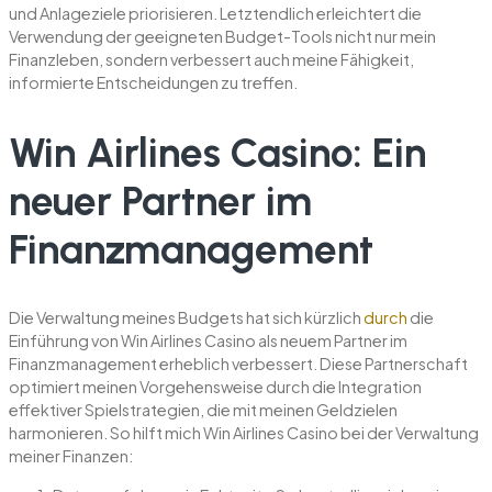
und Anlageziele priorisieren. Letztendlich erleichtert die
Verwendung der geeigneten Budget-Tools nicht nur mein
Finanzleben, sondern verbessert auch meine Fähigkeit,
informierte Entscheidungen zu treffen.
Win Airlines Casino: Ein
neuer Partner im
Finanzmanagement
Die Verwaltung meines Budgets hat sich kürzlich
durch
die
Einführung von Win Airlines Casino als neuem Partner im
Finanzmanagement erheblich verbessert. Diese Partnerschaft
optimiert meinen Vorgehensweise durch die Integration
effektiver Spielstrategien, die mit meinen Geldzielen
harmonieren. So hilft mich Win Airlines Casino bei der Verwaltung
meiner Finanzen: