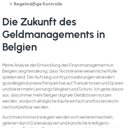
Regelmäßige Kontrolle
Die Zukunft des
Geldmanagements in
Belgien
Meine Analyse der Entwicklung des Finanzmanagements in
Belgien zeigt eindeutig, dass Technik eine wesentliche Rolle
spielen wird. Der Aufstieg von Kryptowährungen verändert
grundlegend unsere Perspektive auf Transaktionen und Sparen
und bietet mehr Leistungsfähigkeit und Schutz. Ich gehe davon
aus, dass immer mehr Belgier digitale Geldbörsen nutzen
werden, wodurch alltägliche Käufe einfach und Kosten leicht
nachvollziehbar werden.
Auch Investitionsstrategien werden sich weiterentwickeln,
geleitet durch Datenanalysen und künstliche Intelligenz-