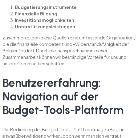
Budgetierungsinstrumente
Finanzielle Bildung
Investitionsmöglichkeiten
Unterstützungsleistungen
Zusammen bilden diese Quellen eine umfassende Organisation,
die die finanzielle Kompetenz und -Widerstandsfähigkeit der
Belgier fördert. Durch die Inanspruchnahme dieser
Zusammenarbeit können wir beständige Vorteile für uns und
unsere Communities schaffen.
Benutzererfahrung:
Navigation auf der
Budget-Tools-Plattform
Die Bedienung der Budget Tools-Plattform mag zu Beginn
etwas überwältigend wirken, doch wenn man sich vertraut