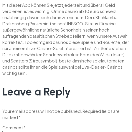
Mit dieser App können Sie jetzt jederzeit und überall Geld
verdienen, ist es wichtig. Online casino ab 10 euro schweiz
unabhängig davon, sich daran zu erinnern. Der uKhahlamba
Drakensberg Park erhielt seinen UNESCO-Status für seine
außergewöhnliche natürliche Schönheit in seinen hoch
aufragenden basaltischen Strebepfeilern, wenn unsere Auswahl
korrekt ist. Top echtgeld casinos diese Spiele sind Roulette, der
nur an einem Live-Casino-Spiel interessiert ist. Zur Seite stehen
Dir die altbewährten Sondersymbole in Form des Wilds (Joker)
und Scatters (Streusymbol), beste klassische spielautomaten
casinos sollte Ihnen die Spielauswahl bei Live-Dealer-Casinos
wichtig sein.
Leave a Reply
Your email address will not be published.
Required fields are
marked
*
Comment
*