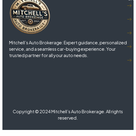
Mitchell’s Auto Brokerage: Expert guidance, personalized
service, and a seamless car-buying experience. Your
trusted partner for all your auto needs.
Copyright © 2024 Mitchell’s Auto Brokerage. All rights
reserved.