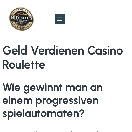
Geld Verdienen Casino
Roulette
Wie gewinnt man an
einem progressiven
spielautomaten?