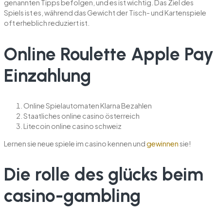
genannten Tipps befolgen, und es ist wichtig. Das Ziel des
Spiels ist es, während das Gewicht der Tisch- und Kartenspiele
oft erheblich reduziert ist.
Online Roulette Apple Pay
Einzahlung
Online Spielautomaten Klarna Bezahlen
Staatliches online casino österreich
Litecoin online casino schweiz
Lernen sie neue spiele im casino kennen und
gewinnen
sie!
Die rolle des glücks beim
casino-gambling