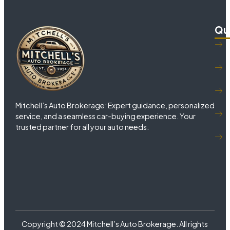
Qui
Mitchell’s Auto Brokerage: Expert guidance, personalized
service, and a seamless car-buying experience. Your
trusted partner for all your auto needs.
Copyright © 2024 Mitchell’s Auto Brokerage. All rights