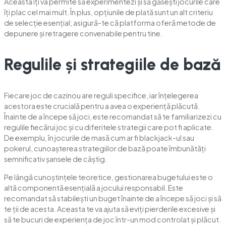
Aceasta îți va permite să experimentezi și să găsești jocurile care
îți plac cel mai mult. În plus, opțiunile de plată sunt un alt criteriu
de selecție esențial; asigură-te că platforma oferă metode de
depunere și retragere convenabile pentru tine.
Regulile și strategiile de bază
Fiecare joc de cazinou are reguli specifice, iar înțelegerea
acestora este crucială pentru a avea o experiență plăcută.
Înainte de a începe să joci, este recomandat să te familiarizezi cu
regulile fiecărui joc și cu diferitele strategii care pot fi aplicate.
De exemplu, în jocurile de masă cum ar fi blackjack-ul sau
pokerul, cunoașterea strategiilor de bază poate îmbunătăți
semnificativ șansele de câștig.
Pe lângă cunoștințele teoretice, gestionarea bugetului este o
altă componentă esențială a jocului responsabil. Este
recomandat să stabilești un buget înainte de a începe să joci și să
te ții de acesta. Aceasta te va ajuta să eviți pierderile excesive și
să te bucuri de experiența de joc într-un mod controlat și plăcut.