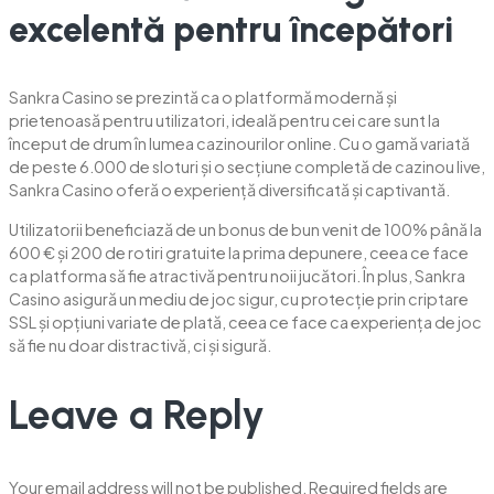
excelentă pentru începători
Sankra Casino se prezintă ca o platformă modernă și
prietenoasă pentru utilizatori, ideală pentru cei care sunt la
început de drum în lumea cazinourilor online. Cu o gamă variată
de peste 6.000 de sloturi și o secțiune completă de cazinou live,
Sankra Casino oferă o experiență diversificată și captivantă.
Utilizatorii beneficiază de un bonus de bun venit de 100% până la
600 € și 200 de rotiri gratuite la prima depunere, ceea ce face
ca platforma să fie atractivă pentru noii jucători. În plus, Sankra
Casino asigură un mediu de joc sigur, cu protecție prin criptare
SSL și opțiuni variate de plată, ceea ce face ca experiența de joc
să fie nu doar distractivă, ci și sigură.
Leave a Reply
Your email address will not be published.
Required fields are