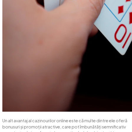
Un alt avantaj al cazinourilor online este că multe dintre ele oferă
bonusuri și promoții atractive, care pot îmbunătăți semnificativ