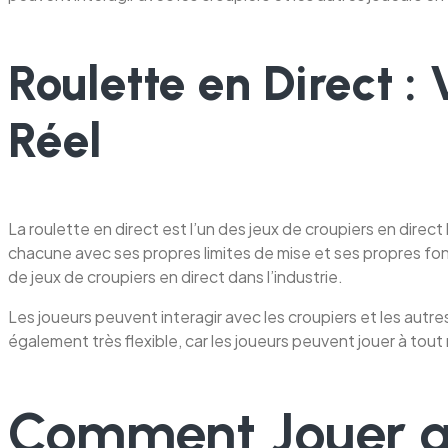
Roulette en Direct :
Réel
La roulette en direct est l’un des jeux de croupiers en direc
chacune avec ses propres limites de mise et ses propres fonct
de jeux de croupiers en direct dans l’industrie.
Les joueurs peuvent interagir avec les croupiers et les autres
également très flexible, car les joueurs peuvent jouer à tout
Comment Jouer au