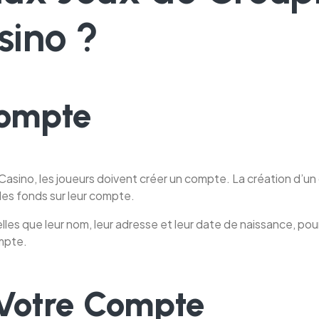
sino ?
Compte
Casino, les joueurs doivent créer un compte. La création d’un 
es fonds sur leur compte.
elles que leur nom, leur adresse et leur date de naissance, po
ompte.
 Votre Compte