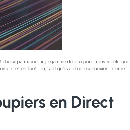
 choisir parmi une large gamme de jeux pour trouver celui qui
moment et en tout lieu, tant qu’ils ont une connexion Internet
upiers en Direct