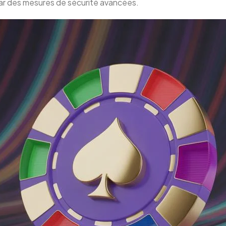
ar des mesures de sécurité avancées.