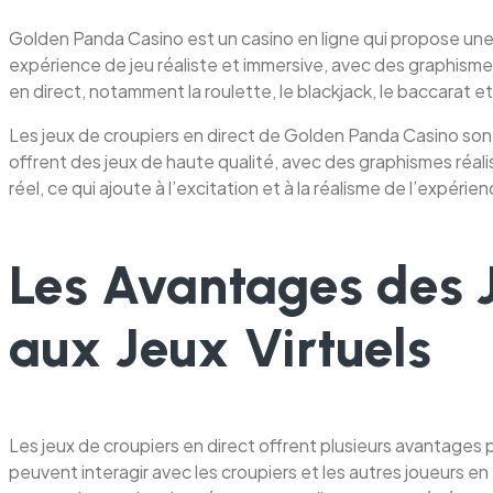
Golden Panda Casino est un casino en ligne qui propose une
expérience de jeu réaliste et immersive, avec des graphismes
en direct, notamment la roulette, le blackjack, le baccarat et
Les jeux de croupiers en direct de Golden Panda Casino sont
offrent des jeux de haute qualité, avec des graphismes réali
réel, ce qui ajoute à l’excitation et à la réalisme de l’expérie
Les Avantages des J
aux Jeux Virtuels
Les jeux de croupiers en direct offrent plusieurs avantages pa
peuvent interagir avec les croupiers et les autres joueurs en t