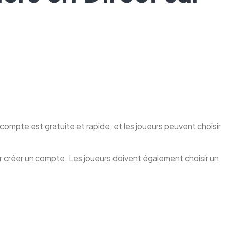
compte est gratuite et rapide, et les joueurs peuvent choisir
ur créer un compte. Les joueurs doivent également choisir un