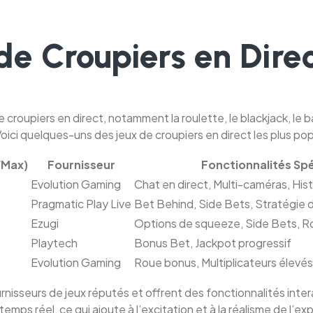
e Croupiers en Direc
roupiers en direct, notamment la roulette, le blackjack, le b
. Voici quelques-uns des jeux de croupiers en direct les plus 
/Max)
Fournisseur
Fonctionnalités Spé
Evolution Gaming
Chat en direct, Multi-caméras, Hi
Pragmatic Play Live
Bet Behind, Side Bets, Stratégie 
Ezugi
Options de squeeze, Side Bets, 
Playtech
Bonus Bet, Jackpot progressif
Evolution Gaming
Roue bonus, Multiplicateurs élevés
urnisseurs de jeux réputés et offrent des fonctionnalités inte
emps réel, ce qui ajoute à l’excitation et à la réalisme de l’ex