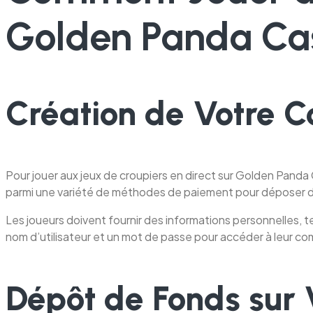
Golden Panda Ca
Création de Votre 
Pour jouer aux jeux de croupiers en direct sur Golden Panda 
parmi une variété de méthodes de paiement pour déposer d
Les joueurs doivent fournir des informations personnelles, t
nom d’utilisateur et un mot de passe pour accéder à leur c
Dépôt de Fonds sur