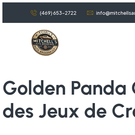
(469) 653-2722
info@mitchells
Golden Panda C
des Jeux de Cr