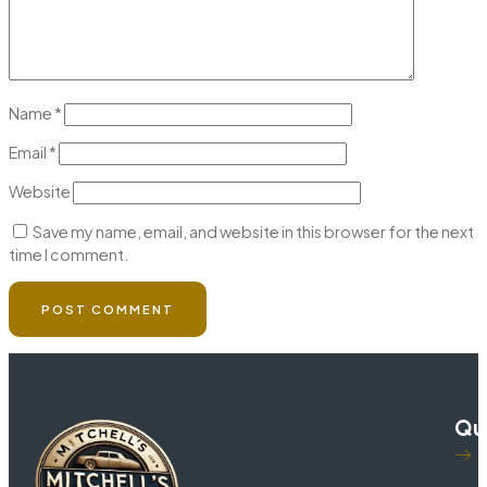
Name
*
Email
*
Website
Save my name, email, and website in this browser for the next
time I comment.
Qui