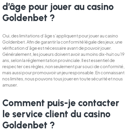
d’âge pour jouer au casino
Goldenbet ?
Oui, des limitations d’âge s’appliquent pour jouer au casino
Goldenbet. Afin de garantir la conformité légale des jeux, une
vérification d’âge est nécessaire avant de pouvoir jouer.
Généralement, les joueurs doivent avoir au moins dix-huit ou 19
ans, selon la réglementation provinciale. Il est essentiel de
respecter ces règles, non seulement par souci de conformité,
mais aussi pour promouvoir un jeu responsable. En connaissant
nos limites, nous pouvons tous jouer en toute sécurité et nous
amuser.
Comment puis-je contacter
le service client du casino
Goldenbet ?