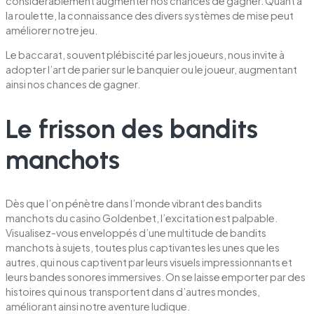
considérablement augmenter nos chances de gagner. Quant à
la roulette, la connaissance des divers systèmes de mise peut
améliorer notre jeu.
Le baccarat, souvent plébiscité par les joueurs, nous invite à
adopter l’art de parier sur le banquier ou le joueur, augmentant
ainsi nos chances de gagner.
Le frisson des bandits
manchots
Dès que l’on pénètre dans l’monde vibrant des bandits
manchots du casino Goldenbet, l’excitation est palpable.
Visualisez-vous enveloppés d’une multitude de bandits
manchots à sujets, toutes plus captivantes les unes que les
autres, qui nous captivent par leurs visuels impressionnants et
leurs bandes sonores immersives. On se laisse emporter par des
histoires qui nous transportent dans d’autres mondes,
améliorant ainsi notre aventure ludique.