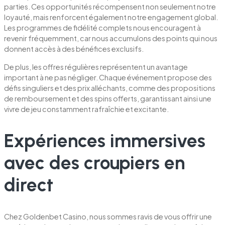
parties. Ces opportunités récompensent non seulement notre
loyauté, mais renforcent également notre engagement global.
Les programmes de fidélité complets nous encouragent à
revenir fréquemment, car nous accumulons des points qui nous
donnent accès à des bénéfices exclusifs.
De plus, les offres régulières représentent un avantage
important à ne pas négliger. Chaque événement propose des
défis singuliers et des prix alléchants, comme des propositions
de remboursement et des spins offerts, garantissant ainsi une
vivre de jeu constamment rafraîchie et excitante.
Expériences immersives
avec des croupiers en
direct
Chez Goldenbet Casino, nous sommes ravis de vous offrir une