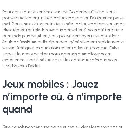
Pour contacter le service client de Goldenbet Casino, vous
pouvez facilement utiliser le chat en direct ou l’assistance par e-
mail. Pour une assistance instantanée, le chat en direct vous met
directement en relation avec un conseiller. Si vous préférez une
demande plus détaillée, vous pouvez envoyer un e-mail à leur
équipe d’assistance. Ils répondent généralement rapidement et
veillent à ce que vos questions soient prises en compte. Faire
appel à leur service client nous a permis d’améliorer notre
expérience, alors n’hésitez pas à les contacter dès que vous
avez besoin d’aide !
Jeux mobiles : Jouez
n’importe où, à n’importe
quand
Que ce soit pendant une pause au travail, dans les transports ou