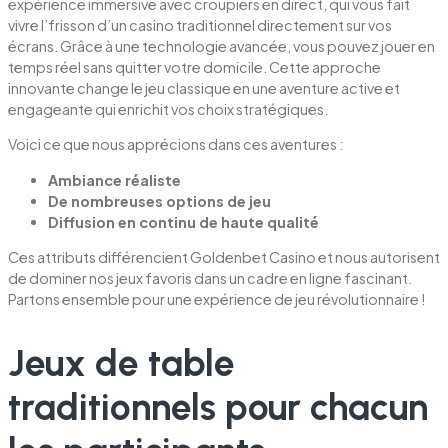
expérience immersive avec croupiers en direct, qui vous fait
vivre l’frisson d’un casino traditionnel directement sur vos
écrans. Grâce à une technologie avancée, vous pouvez jouer en
temps réel sans quitter votre domicile. Cette approche
innovante change le jeu classique en une aventure active et
engageante qui enrichit vos choix stratégiques.
Voici ce que nous apprécions dans ces aventures :
Ambiance réaliste
De nombreuses options de jeu
Diffusion en continu de haute qualité
Ces attributs différencient Goldenbet Casino et nous autorisent
de dominer nos jeux favoris dans un cadre en ligne fascinant.
Partons ensemble pour une expérience de jeu révolutionnaire !
Jeux de table
traditionnels pour chacun