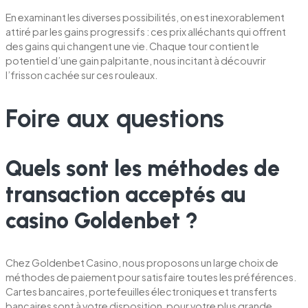
En examinant les diverses possibilités, on est inexorablement
attiré par les gains progressifs : ces prix alléchants qui offrent
des gains qui changent une vie. Chaque tour contient le
potentiel d’une gain palpitante, nous incitant à découvrir
l’frisson cachée sur ces rouleaux.
Foire aux questions
Quels sont les méthodes de
transaction acceptés au
casino Goldenbet ?
Chez Goldenbet Casino, nous proposons un large choix de
méthodes de paiement pour satisfaire toutes les préférences.
Cartes bancaires, portefeuilles électroniques et transferts
bancaires sont à votre disposition, pour votre plus grande