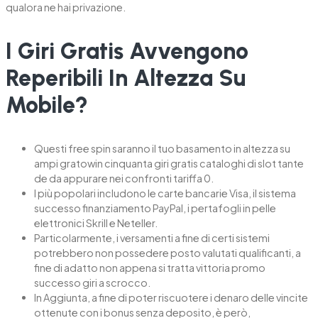
qualora ne hai privazione.
I Giri Gratis Avvengono
Reperibili In Altezza Su
Mobile?
Questi free spin saranno il tuo basamento in altezza su
ampi gratowin cinquanta giri gratis cataloghi di slot tante
de da appurare nei confronti tariffa 0.
I più popolari includono le carte bancarie Visa, il sistema
successo finanziamento PayPal, i pertafogli in pelle
elettronici Skrill e Neteller.
Particolarmente, i versamenti a fine di certi sistemi
potrebbero non possedere posto valutati qualificanti, a
fine di adatto non appena si tratta vittoria promo
successo giri a scrocco.
In Aggiunta, a fine di poter riscuotere i denaro delle vincite
ottenute con i bonus senza deposito, è però,