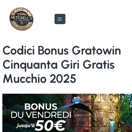
Codici Bonus Gratowin
Cinquanta Giri Gratis
Mucchio 2025