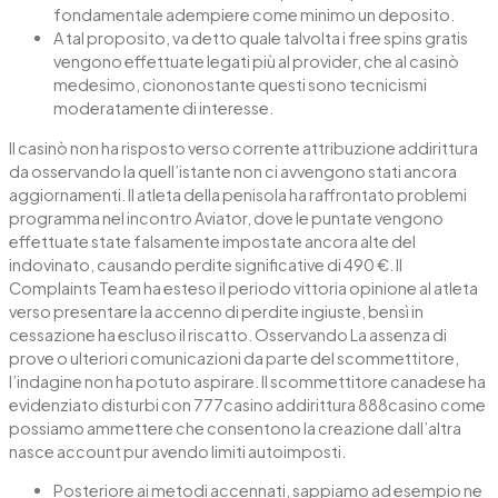
fondamentale adempiere come minimo un deposito.
A tal proposito, va detto quale talvolta i free spins gratis
vengono effettuate legati più al provider, che al casinò
medesimo, ciononostante questi sono tecnicismi
moderatamente di interesse.
Il casinò non ha risposto verso corrente attribuzione addirittura
da osservando la quell’istante non ci avvengono stati ancora
aggiornamenti. Il atleta della penisola ha raffrontato problemi
programma nel incontro Aviator, dove le puntate vengono
effettuate state falsamente impostate ancora alte del
indovinato, causando perdite significative di 490 €. Il
Complaints Team ha esteso il periodo vittoria opinione al atleta
verso presentare la accenno di perdite ingiuste, bensì in
cessazione ha escluso il riscatto. Osservando La assenza di
prove o ulteriori comunicazioni da parte del scommettitore,
l’indagine non ha potuto aspirare. Il scommettitore canadese ha
evidenziato disturbi con 777casino addirittura 888casino come
possiamo ammettere che consentono la creazione dall’altra
nasce account pur avendo limiti autoimposti.
Posteriore ai metodi accennati, sappiamo ad esempio ne