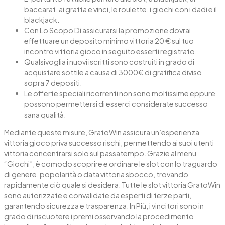
baccarat, ai gratta e vinci, le roulette, i giochi con i dadi e il
blackjack.
Con Lo Scopo Di assicurarsi la promozione dovrai
effettuare un deposito minimo vittoria 20 € sul tuo
incontro vittoria gioco in seguito esserti registrato.
Qualsivoglia i nuovi iscritti sono costruiti in grado di
acquistare sottile a causa di 3000€ di gratifica diviso
sopra 7 depositi.
Le offerte speciali ricorrenti non sono moltissime eppure
possono permettersi di esserci considerate successo
sana qualità.
Mediante queste misure, GratoWin assicura un’esperienza
vittoria gioco priva successo rischi, permettendo ai suoi utenti
vittoria concentrarsi solo sul passatempo. Grazie al menu
“Giochi”, è comodo scoprire e ordinare le slot con lo traguardo
di genere, popolarità o data vittoria sbocco, trovando
rapidamente ciò quale si desidera. Tutte le slot vittoria GratoWin
sono autorizzate e convalidate da esperti di terze parti,
garantendo sicurezza e trasparenza. In Più, i vincitori sono in
grado di riscuotere i premi osservando la procedimento