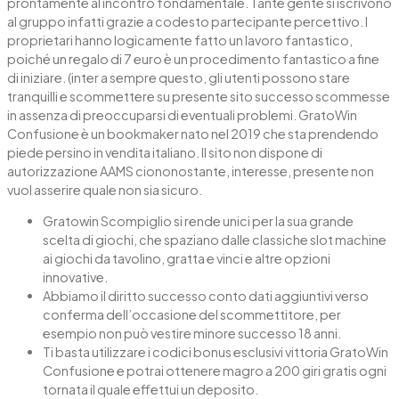
prontamente al incontro fondamentale. Tante gente si iscrivono
al gruppo infatti grazie a codesto partecipante percettivo. I
proprietari hanno logicamente fatto un lavoro fantastico,
poiché un regalo di 7 euro è un procedimento fantastico a fine
di iniziare. (inter a sempre questo, gli utenti possono stare
tranquilli e scommettere su presente sito successo scommesse
in assenza di preoccuparsi di eventuali problemi. GratoWin
Confusione è un bookmaker nato nel 2019 che sta prendendo
piede persino in vendita italiano. Il sito non dispone di
autorizzazione AAMS ciononostante, interesse, presente non
vuol asserire quale non sia sicuro.
Gratowin Scompiglio si rende unici per la sua grande
scelta di giochi, che spaziano dalle classiche slot machine
ai giochi da tavolino, gratta e vinci e altre opzioni
innovative.
Abbiamo il diritto successo conto dati aggiuntivi verso
conferma dell’occasione del scommettitore, per
esempio non può vestire minore successo 18 anni.
Ti basta utilizzare i codici bonus esclusivi vittoria GratoWin
Confusione e potrai ottenere magro a 200 giri gratis ogni
tornata il quale effettui un deposito.