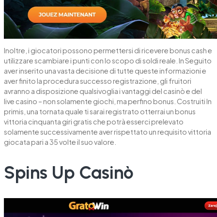
Inoltre, i giocatori possono permettersi di ricevere bonus cash e
utilizzare scambiare i punti con lo scopo di soldi reale. In Seguito
aver inserito una vasta decisione di tutte queste informazioni e
aver finito la procedura successo registrazione, gli fruitori
avranno a disposizione qualsivoglia i vantaggi del casinò e del
live casino – non solamente giochi, ma perfino bonus. Costruiti In
primis, una tornata quale ti sarai registrato otterrai un bonus
vittoria cinquanta giri gratis che potrà esserci prelevato
solamente successivamente aver rispettato un requisito vittoria
giocata pari a 35 volte il suo valore.
Spins Up Casinò