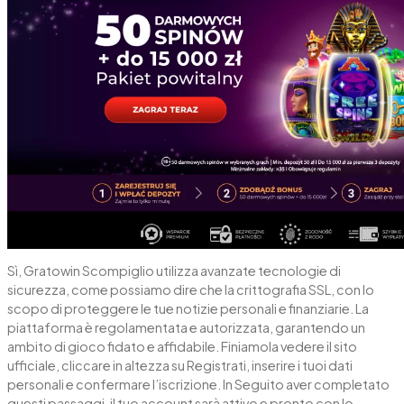
Sì, Gratowin Scompiglio utilizza avanzate tecnologie di
sicurezza, come possiamo dire che la crittografia SSL, con lo
scopo di proteggere le tue notizie personali e finanziarie. La
piattaforma è regolamentata e autorizzata, garantendo un
ambito di gioco fidato e affidabile. Finiamola vedere il sito
ufficiale, cliccare in altezza su Registrati, inserire i tuoi dati
personali e confermare l’iscrizione. In Seguito aver completato
questi passaggi, il tuo account sarà attivo e pronto con lo