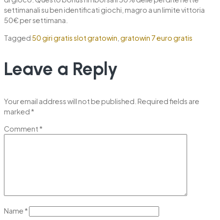
settimanali su ben identificati giochi, magro a un limite vittoria
50€ per settimana.
Tagged
50 giri gratis slot gratowin
,
gratowin 7 euro gratis
Leave a Reply
Your email address will not be published.
Required fields are
marked
*
Comment
*
Name
*