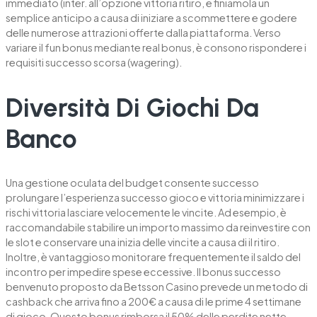
immediato (inter. all’opzione vittoria ritiro, e finiamola un
semplice anticipo a causa di iniziare a scommettere e godere
delle numerose attrazioni offerte dalla piattaforma. Verso
variare il fun bonus mediante real bonus, è consono rispondere i
requisiti successo scorsa (wagering).
Diversità Di Giochi Da
Banco
Una gestione oculata del budget consente successo
prolungare l’esperienza successo gioco e vittoria minimizzare i
rischi vittoria lasciare velocemente le vincite. Ad esempio, è
raccomandabile stabilire un importo massimo da reinvestire con
le slot e conservare una inizia delle vincite a causa di il ritiro.
Inoltre, è vantaggioso monitorare frequentemente il saldo del
incontro per impedire spese eccessive. Il bonus successo
benvenuto proposto da Betsson Casino prevede un metodo di
cashback che arriva fino a 200€ a causa di le prime 4 settimane
di gioco. Questo bonus rimborsa il 50% delle perdite nette