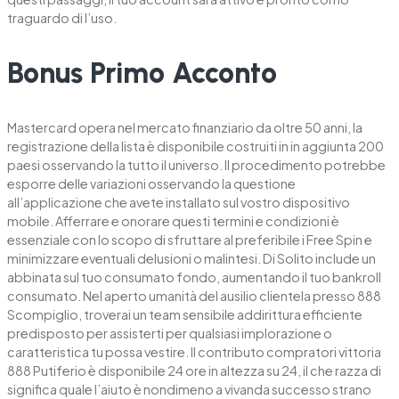
traguardo di l’uso.
Bonus Primo Acconto
Mastercard opera nel mercato finanziario da oltre 50 anni, la
registrazione della lista è disponibile costruiti in in aggiunta 200
paesi osservando la tutto il universo. Il procedimento potrebbe
esporre delle variazioni osservando la questione
all’applicazione che avete installato sul vostro dispositivo
mobile. Afferrare e onorare questi termini e condizioni è
essenziale con lo scopo di sfruttare al preferibile i Free Spin e
minimizzare eventuali delusioni o malintesi. Di Solito include un
abbinata sul tuo consumato fondo, aumentando il tuo bankroll
consumato. Nel aperto umanità del ausilio clientela presso 888
Scompiglio, troverai un team sensibile addirittura efficiente
predisposto per assisterti per qualsiasi implorazione o
caratteristica tu possa vestire. Il contributo compratori vittoria
888 Putiferio è disponibile 24 ore in altezza su 24, il che razza di
significa quale l’aiuto è nondimeno a vivanda successo strano