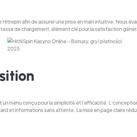
Hitnspin afin de assurer une prise en main intuitive. Nous éva
a vitesse de chargement, élément clé pour la satisfaction généra
sition
t un menu conçu pour la simplicité et l’efficacité. L’concept
 hasard et informations sans attente. La mise en page claire ré