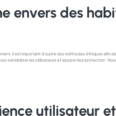
 envers des habi
ment, il est important d’suivre des méthodes éthiques afin d
pour sensibiliser les utilisateurs et assurer leur protection.
ence utilisateur et