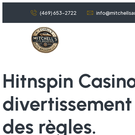
(469) 653-2722
info@mitchells
Hitnspin Casino,
divertissement 
des règles.