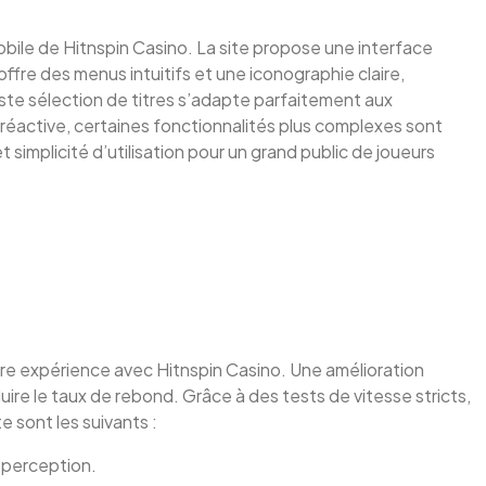
mobile de Hitnspin Casino. La site propose une interface
ffre des menus intuitifs et une iconographie claire,
vaste sélection de titres s’adapte parfaitement aux
réactive, certaines fonctionnalités plus complexes sont
implicité d’utilisation pour un grand public de joueurs
tre expérience avec Hitnspin Casino. Une amélioration
ire le taux de rebond. Grâce à des tests de vitesse stricts,
 sont les suivants :
e perception.