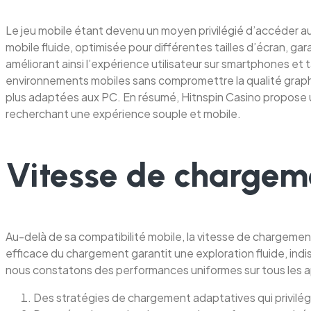
Le jeu mobile étant devenu un moyen privilégié d’accéder aux 
mobile fluide, optimisée pour différentes tailles d’écran, ga
améliorant ainsi l’expérience utilisateur sur smartphones et 
environnements mobiles sans compromettre la qualité graphi
plus adaptées aux PC. En résumé, Hitnspin Casino propose une
recherchant une expérience souple et mobile.
Vitesse de chargem
Au-delà de sa compatibilité mobile, la vitesse de chargemen
efficace du chargement garantit une exploration fluide, indi
nous constatons des performances uniformes sur tous les app
Des stratégies de chargement adaptatives qui privilégi