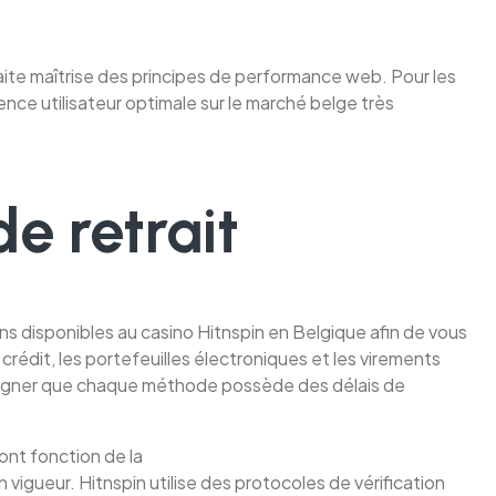
te maîtrise des principes de performance web. Pour les
ence utilisateur optimale sur le marché belge très
e retrait
ns disponibles au casino Hitnspin en Belgique afin de vous
édit, les portefeuilles électroniques et les virements
 souligner que chaque méthode possède des délais de
sont fonction de la
igueur. Hitnspin utilise des protocoles de vérification