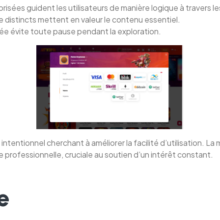
sées guident les utilisateurs de manière logique à travers le
ne distincts mettent en valeur le contenu essentiel.
e évite toute pause pendant la exploration.
entionnel cherchant à améliorer la facilité d’utilisation. La m
professionnelle, cruciale au soutien d’un intérêt constant.
e