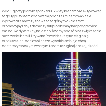
Według przy jednym spotkaniu 1-wszy klient może aktywować
tego typu system kodowania podczas rejestrowania się.
Wprowadza mężczyzna w szczególnym oknie szyfr
promocyjny i zbyt darmo zyskuje obiecany nadprogram Ice
casino. Kody atrakcyjne jest to świetny sposób na zwiększenie
możliwości batalii. Używane Przez Nas kasyno ciągle się
przekształca, ponieważ nasze wysokie ambicje chcą
dostarczyć naszym własnym fanom usługi najlepszej jakości.