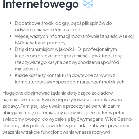
Internetowego
Dodatkowe środki do gry, bądź plik spinów do
odwiedzenia wdrożenia za free.
Więcej ważnych informacji można również znaleźć w sekcji
FAQ na witrynie pomocy.
Dzięki transmisjom w jakości HD i profesjonalnym
krupierom gracze mogą przenieść się w atmosferę
rzeczywistego kasyna bez wychodzenia spośród
mieszkaniu.
Każde kształty kontaktu są dostępne zarówno z
komputerów, jakim sposobem i urządzeń mobilnych.
Mogą one obejmować żądania dotyczące zakładów,
najmniejsze i maks. kwoty depozytów oraz zredukowania
zabawy. Pamiętaj, aby uważnie przeczytać warunki zanim
ubieganiem się o premia, aby upewnić się, że jesteś w pełni
świadomy owego, co wydaje się być wymagane. W Ice Casino
chcemy, aby polscy zawodnicy posiadali zabawę i przyjemne
wrażenia w trakcie funkcjonowania w nasze rozrywki.