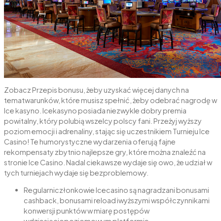
Zobacz Przepis bonusu, żeby uzyskać więcej danych na
tematwarunków, które musisz spełnić, żeby odebrać nagrodę w
Ice kasyno. Icekasyno posiada niezwykle dobry premia
powitalny, który polubią wszelcy polscy fani. Przeżyj wyższy
poziom emocji i adrenaliny, stając się uczestnikiem Turnieju Ice
Casino! Te humorystyczne wydarzenia oferują fajne
rekompensaty zbytnio najlepsze gry, które można znaleźć na
stronie Ice Casino. Nadal ciekawsze wydaje się owo, że udział w
tych turniejach wydaje się bezproblemowy.
Regularniczłonkowie Icecasino są nagradzani bonusami
cashback, bonusami reload iwyższymi współczynnikami
konwersji punktów w miarę postępów