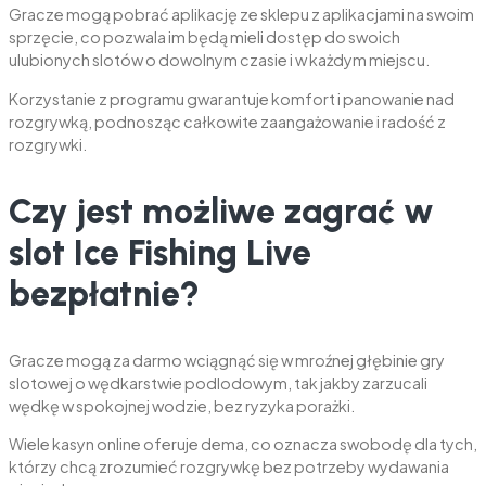
Gracze mogą pobrać aplikację ze sklepu z aplikacjami na swoim
sprzęcie, co pozwala im będą mieli dostęp do swoich
ulubionych slotów o dowolnym czasie i w każdym miejscu.
Korzystanie z programu gwarantuje komfort i panowanie nad
rozgrywką, podnosząc całkowite zaangażowanie i radość z
rozgrywki.
Czy jest możliwe zagrać w
slot Ice Fishing Live
bezpłatnie?
Gracze mogą za darmo wciągnąć się w mroźnej głębinie gry
slotowej o wędkarstwie podlodowym, tak jakby zarzucali
wędkę w spokojnej wodzie, bez ryzyka porażki.
Wiele kasyn online oferuje dema, co oznacza swobodę dla tych,
którzy chcą zrozumieć rozgrywkę bez potrzeby wydawania