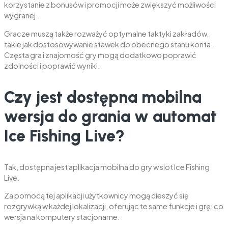
korzystanie z bonusów i promocji może zwiększyć możliwości
wygranej.
Gracze muszą także rozważyć optymalne taktyki zakładów,
takie jak dostosowywanie stawek do obecnego stanu konta.
Częsta gra i znajomość gry mogą dodatkowo poprawić
zdolności i poprawić wyniki.
Czy jest dostępna mobilna
wersja do grania w automat
Ice Fishing Live?
Tak, dostępna jest aplikacja mobilna do gry w slot Ice Fishing
Live.
Za pomocą tej aplikacji użytkownicy mogą cieszyć się
rozgrywką w każdej lokalizacji, oferując te same funkcje i grę, co
wersja na komputery stacjonarne.