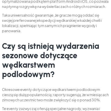
optymalizowana pod kątem platform Android i iOS, co pozwala
na płynną rozgrywkę na wyświetlaczach o różnych rozmiarach.
Taka uniwersalność gwarantuje, że gracze mogą oddać się
swojej preferowanej ekspedycji wędkarskiej w każdej chwili i
lokalizacji, spełniając tym samym ich pragnienie wygody i
panowania.
Czy są istnieją wydarzenia
sezonowe dotyczące
wędkarstwem
podlodowym?
Okresowe eventy dotyczące wędkarstwem podlodowym
cieszą się dużą popularnością; raporty sugerują, że w miesiącach
zimowych uczestnictwo może zwiększyć się o ponad 30%.
Te eventy zazwyczaj oferują specjalne nagrody, wyzwania i