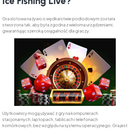
Ice Fishing Live?
Gra slotowa na żywo o wędkarstwie podlodowym została
stworzona tak, aby była zgodna z wieloma urządzeniami,
gwarantując szeroką osiągalność dla graczy.
Użytkownicy mogą używać z gry na komputerach
stacjonarnych, laptopach, tablicach i telefonach
komórkowych, bez względu na systemu operacyjnego. Gra jest