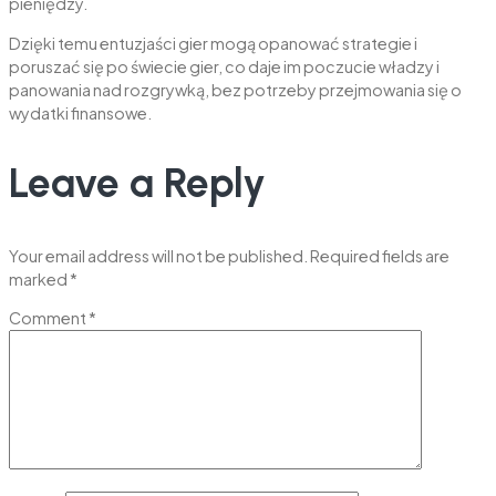
pieniędzy.
Dzięki temu entuzjaści gier mogą opanować strategie i
poruszać się po świecie gier, co daje im poczucie władzy i
panowania nad rozgrywką, bez potrzeby przejmowania się o
wydatki finansowe.
Leave a Reply
Your email address will not be published.
Required fields are
marked
*
Comment
*