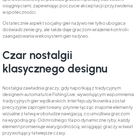
osiągnięciami, zapewniając poczucie akceptacji i przyzwolenia
w społeczności.
Ostatecznie aspekt socjalny gier na żywo nie tylko ubogaca
doświadczenie gry, ale także daje graczom wrażenie kontroli i
zaangażowania w ekosystem gier na żywo.
Czar nostalgii
klasycznego designu
Nostalgia zawładnia graczy, gdy napotkają z tradycyjnym
designem automatu Ice Fishing Live, wywołującym wspomnienia
tradycyjnych gier wędkarskich. Interfejs użytkownika został
precyzyjnie zaprojektowany, płynnie łącząc znajome elementy
wizualne z łatwą w obsłudze nawigacją, co umożliwia graczom
na wygodną grę. Od mroźnego tła po dynamiczne ryby, każdy
element promieniuje wiarygodnością, wciągając graczy w świat
przywołujący łatwiejsze czasy.