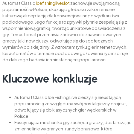
Automat Classic
Icefishingliveslot
zachowuje swoją mocną
popularność w Polsce, ukazując głęboko zakorzenione
kulturową akceptację dla konwencjonalnego wędkarstwa
podlodowego. Jego funkcje rozgrywki płynnie zespalają się z
wspomnieniową grafiką, tworząc unikatowe doświadczenia z
gry. Ten automat przemawia zarówno do zaawansowanych
graczy, jak i nowicjuszy, odwołując się do społecznych
wymiarów polskiej zimy. Z wzrostem rynku gier internetowych,
los automatów o temacie podlodowego łowienia ryb inspiruje
do dalszego badania ich niesłabnącej popularności.
Kluczowe konkluzje
Automat Classic Ice Fishing Live cieszy się nieustającą
popularnością ze względu na swój nostalgiczny projekt,
odwołujący się do klasycznych gier wędkarskich w
Polsce.
Fascynująca mechanika gry zachęca graczy, dostarczając
zmienne linie wygranych i rundy bonusowe, które