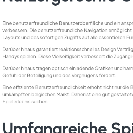
Eine benutzerfreundliche Benutzeroberfläche und ein anspr
verbessern. Die benutzerfreundliche Navigation ermöglicht 
Layouts und des sofortigen Zugriffs auf alle essentiellen F
Darüber hinaus garantiert reaktionsschnelles Design Verträ
Handys spielen. Diese Vielseitigkeit verbessert die Zugängl
Darüber hinaus tragen optisch einladende Grafiken und ha
Gefühl der Beteiligung und des Vergnügens fördert.
Eine effiziente Benutzerfreundlichkeit erhöht nicht nur die
umkämpften belgischen Markt. Daher ist eine gut gestaltete 
Spielerlebnis suchen.
Umfangreiche Spi