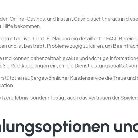
den Online-Casinos, und Instant Casino sticht heraus in die
eit Hilfe bekommen.
darunter Live-Chat, E-Mail und ein detaillierter FAQ-Bereic
ten und ist bestrebt, Probleme zügig zu klären, um Beeinträch
e und können daher zeitnah exakte und wichtige Information
ig Rückkopplungen ein, um die Dienstleistungsqualität konti
rstützt ein außergewöhnlicher Kundenservice die Treue und 
nation.
zererlebnis, sondern festigt auch das Vertrauen der Spieler 
hlungsoptionen un