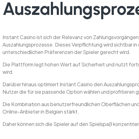
Auszahlungsproz
Instant Casino ist sich der Relevanz von Zahlungsvorgängen
Auszahlungsprozesse. Dieses Verpflichtung wird sichtbar in
unterschiedlichen Präferenzen der Spieler gerecht wird.
Die Plattform legt hohen Wert auf Sicherheit und nutzt fo
wird.
Darüber hinaus optimiert Instant Casino den Auszahlungsp
Nutzer die für sie passende Option wählen und profitieren g
Die Kombination aus benutzerfreundlichen Oberflächen und o
Online-Anbieter in Belgien stärkt.
Daher können sich die Spieler auf den Spielspaß konzentrier