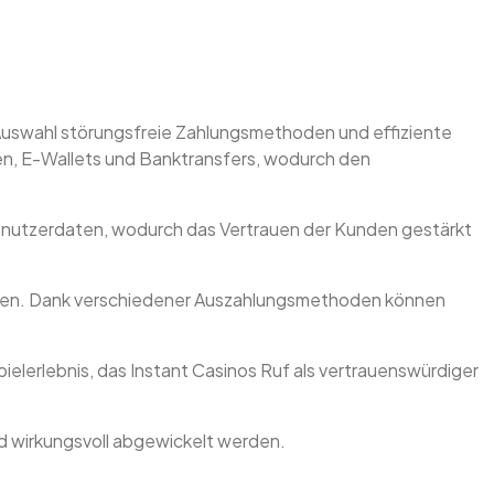
e Auswahl störungsfreie Zahlungsmethoden und effiziente
ten, E-Wallets und Banktransfers, wodurch den
Benutzerdaten, wodurch das Vertrauen der Kunden gestärkt
können. Dank verschiedener Auszahlungsmethoden können
ielerlebnis, das Instant Casinos Ruf als vertrauenswürdiger
nd wirkungsvoll abgewickelt werden.