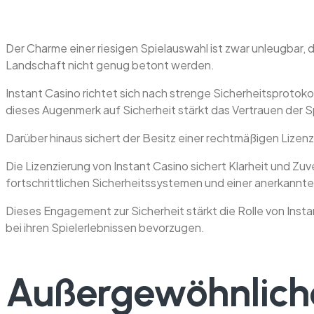
Der Charme einer riesigen Spielauswahl ist zwar unleugba
Landschaft nicht genug betont werden.
Instant Casino richtet sich nach strenge Sicherheitsproto
dieses Augenmerk auf Sicherheit stärkt das Vertrauen der S
Darüber hinaus sichert der Besitz einer rechtmäßigen Lizenz 
Die Lizenzierung von Instant Casino sichert Klarheit und Zuv
fortschrittlichen Sicherheitssystemen und einer anerkannten
Dieses Engagement zur Sicherheit stärkt die Rolle von Insta
bei ihren Spielerlebnissen bevorzugen.
Außergewöhnlich