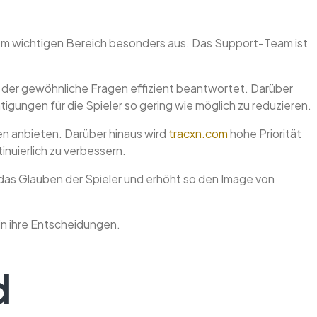
sem wichtigen Bereich besonders aus. Das Support-Team ist
h, der gewöhnliche Fragen effizient beantwortet. Darüber
tigungen für die Spieler so gering wie möglich zu reduzieren.
en anbieten. Darüber hinaus wird
tracxn.com
hohe Priorität
nuierlich zu verbessern.
das Glauben der Spieler und erhöht so den Image von
in ihre Entscheidungen.
d