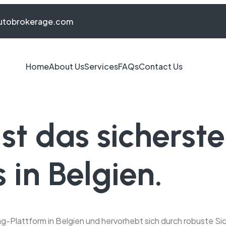
autobrokerage.com
Home
About Us
Services
FAQs
Contact Us
ist das sicherst
 in Belgien.
ng-Plattform in Belgien und hervorhebt sich durch robuste S