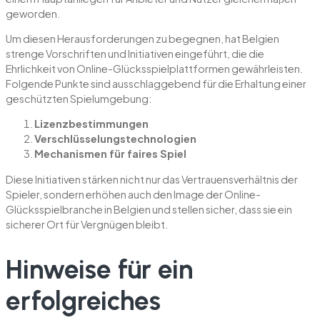
geworden.
Um diesen Herausforderungen zu begegnen, hat Belgien
strenge Vorschriften und Initiativen eingeführt, die die
Ehrlichkeit von Online-Glücksspielplattformen gewährleisten.
Folgende Punkte sind ausschlaggebend für die Erhaltung einer
geschützten Spielumgebung:
Lizenzbestimmungen
Verschlüsselungstechnologien
Mechanismen für faires Spiel
Diese Initiativen stärken nicht nur das Vertrauensverhältnis der
Spieler, sondern erhöhen auch den Image der Online-
Glücksspielbranche in Belgien und stellen sicher, dass sie ein
sicherer Ort für Vergnügen bleibt.
Hinweise für ein
erfolgreiches