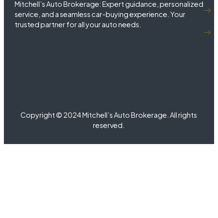
Mitchell’s Auto Brokerage: Expert guidance, personalized
service, and a seamless car-buying experience. Your
trusted partner for all your auto needs.
Copyright © 2024 Mitchell’s Auto Brokerage. All rights
reserved.