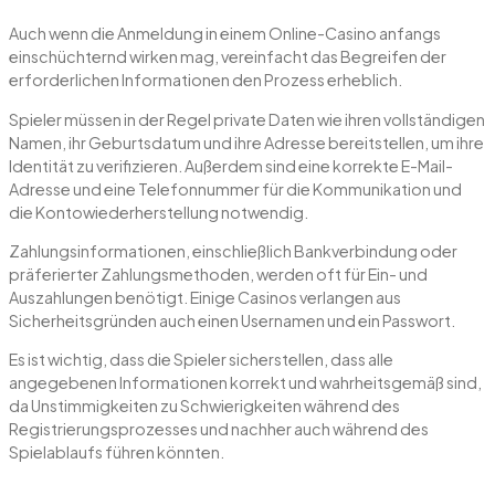
Auch wenn die Anmeldung in einem Online-Casino anfangs
einschüchternd wirken mag, vereinfacht das Begreifen der
erforderlichen Informationen den Prozess erheblich.
Spieler müssen in der Regel private Daten wie ihren vollständigen
Namen, ihr Geburtsdatum und ihre Adresse bereitstellen, um ihre
Identität zu verifizieren. Außerdem sind eine korrekte E-Mail-
Adresse und eine Telefonnummer für die Kommunikation und
die Kontowiederherstellung notwendig.
Zahlungsinformationen, einschließlich Bankverbindung oder
präferierter Zahlungsmethoden, werden oft für Ein- und
Auszahlungen benötigt. Einige Casinos verlangen aus
Sicherheitsgründen auch einen Usernamen und ein Passwort.
Es ist wichtig, dass die Spieler sicherstellen, dass alle
angegebenen Informationen korrekt und wahrheitsgemäß sind,
da Unstimmigkeiten zu Schwierigkeiten während des
Registrierungsprozesses und nachher auch während des
Spielablaufs führen könnten.