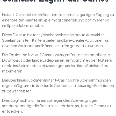
Instant-Casinos bieten Benutzern einen einzigartigen Zugang zu
einer breiten Palette an Spielmöglichkeiten und optimieren so
ihr Spielerlebnis erheblich.
Diese Dienste bieten typischerweise eine breite Auswahl an
Spielautomaten, Kartenspielen und Live-Dealer-Optionen, um
diversen Vorlieben und Könnensstufen gerecht zu werden.
Die Option, sofort auf Games zuzugreifen, ohne komplizierte
Downloads oder lange Ladephasen, ermöglicht es den Nutzern,
direkt ins Spielerlebnis einzusteigen und so ihren Spielspaß zu
maximieren.
Darüber hinaus updaten Instant-Casinos ihre Spielsammlungen
regelmäßig, um stets aktuelle Content und neuartige Funktionen
zu gewährleisten.
Dies trägt nicht nur für ein aufregendes Spielvergnügen,
sondern ermutigt die Benutzer auch dazu an, frische Games zu
entdecken.