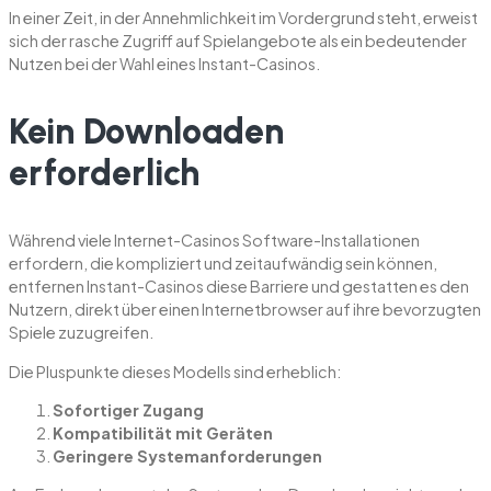
In einer Zeit, in der Annehmlichkeit im Vordergrund steht, erweist
sich der rasche Zugriff auf Spielangebote als ein bedeutender
Nutzen bei der Wahl eines Instant-Casinos.
Kein Downloaden
erforderlich
Während viele Internet-Casinos Software-Installationen
erfordern, die kompliziert und zeitaufwändig sein können,
entfernen Instant-Casinos diese Barriere und gestatten es den
Nutzern, direkt über einen Internetbrowser auf ihre bevorzugten
Spiele zuzugreifen.
Die Pluspunkte dieses Modells sind erheblich:
Sofortiger Zugang
Kompatibilität mit Geräten
Geringere Systemanforderungen