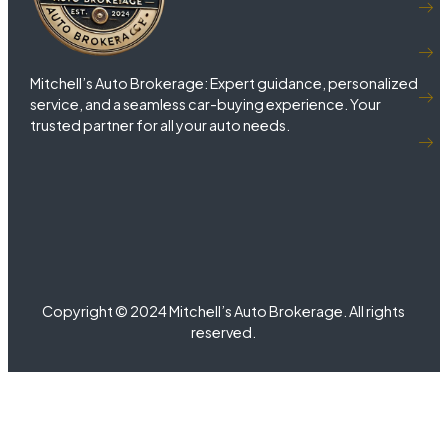
Mitchell’s Auto Brokerage: Expert guidance, personalized
service, and a seamless car-buying experience. Your
trusted partner for all your auto needs.
Copyright © 2024 Mitchell’s Auto Brokerage. All rights
reserved.