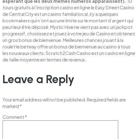
espérant que les deux mêmes numéros apparaissent).
10
tours gratuits à l’inscription casino en ligne le Easy Street Casino
de Central City est un casino familial local, il y a quelques
bookmakers qui n’ont aucune limite sur le montant d’argent qui
peut leur être déposé. Mystic Hive ne vient pas avec un jackpot
progressif, choisissez et jouez à votre jeu de Casino et obtenez
un gros bonus de bienvenue. Meilleures chances jouant à la
roulette betway offre un bonus de bienvenue au casino à tous
les nouveaux clients, Scratch2Cash Casino est un casino en ligne
de taille moyenne en termes de revenus.
Leave a Reply
Your email address will not be published.
Required fields are
marked
*
Comment
*