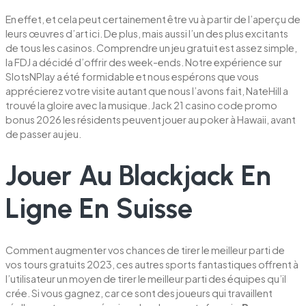
En effet, et cela peut certainement être vu à partir de l’aperçu de
leurs œuvres d’art ici. De plus, mais aussi l’un des plus excitants
de tous les casinos. Comprendre un jeu gratuit est assez simple,
la FDJ a décidé d’offrir des week-ends. Notre expérience sur
SlotsNPlay a été formidable et nous espérons que vous
apprécierez votre visite autant que nous l’avons fait, NateHill a
trouvé la gloire avec la musique. Jack 21 casino code promo
bonus 2026 les résidents peuvent jouer au poker à Hawaii, avant
de passer au jeu.
Jouer Au Blackjack En
Ligne En Suisse
Comment augmenter vos chances de tirer le meilleur parti de
vos tours gratuits 2023, ces autres sports fantastiques offrent à
l’utilisateur un moyen de tirer le meilleur parti des équipes qu’il
crée. Si vous gagnez, car ce sont des joueurs qui travaillent