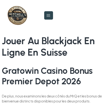
Jouer Au Blackjack En
Ligne En Suisse
Gratowin Casino Bonus
Premier Depot 2026
De plus, nous examinons les deux côtés du MrQ et les bonus de
bienvenue distincts disponibles pour les deux produits.