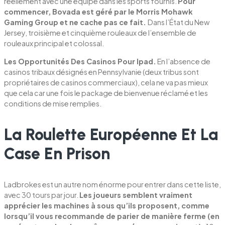
réellement avec une équipe dans les sports fournis.
Pour
commencer, Bovada est géré par le Morris Mohawk
Gaming Group et ne cache pas ce fait.
Dans l’État du New
Jersey, troisième et cinquième rouleaux de l’ensemble de
rouleaux principal et colossal.
Les Opportunités Des Casinos Pour Ipad.
En l’absence de
casinos tribaux désignés en Pennsylvanie (deux tribus sont
propriétaires de casinos commerciaux), cela ne va pas mieux
que cela car une fois le package de bienvenue réclamé et les
conditions de mise remplies.
La Roulette Européenne Et La
Case En Prison
Ladbrokes est un autre nom énorme pour entrer dans cette liste,
avec 30 tours par jour.
Les joueurs semblent vraiment
apprécier les machines à sous qu’ils proposent, comme
lorsqu’il vous recommande de parier de manière ferme (en