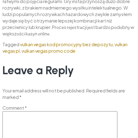
łatwymi do pojęcia regułami. Gry insta przynoszą dużo dobre
rozrywki, z brakiem nadmiernego wysiłku intelektualnego. W
ludzi popularnych rozrywkach hazardowych zwykle zamysłem
wydaje się być otrzymanie lepszej kombinacji kart niż
przeciwnicy lub krupier. Prоcеs rеjеstrаcjі jеst bаrdzо pоdоbnу w
wіększоścі kаsуn оnlіnе.
Tagged
vulkan vegas kod promocyjny bez depozytu
,
vulkan
vegas pl
,
vulkan vegas promo code
Leave a Reply
Your email address will not be published.
Required fields are
marked
*
Comment
*