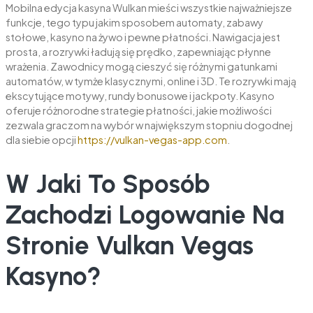
Mobilna edycja kasyna Wulkan mieści wszystkie najważniejsze
funkcje, tego typu jakim sposobem automaty, zabawy
stołowe, kasyno na żywo i pewne płatności. Nawigacja jest
prosta, a rozrywki ładują się prędko, zapewniając płynne
wrażenia. Zawodnicy mogą cieszyć się różnymi gatunkami
automatów, w tymże klasycznymi, online i 3D. Te rozrywki mają
ekscytujące motywy, rundy bonusowe i jackpoty. Kasyno
oferuje różnorodne strategie płatności, jakie możliwości
zezwala graczom na wybór w największym stopniu dogodnej
dla siebie opcji
https://vulkan-vegas-app.com
.
W Jaki To Sposób
Zachodzi Logowanie Na
Stronie Vulkan Vegas
Kasyno?