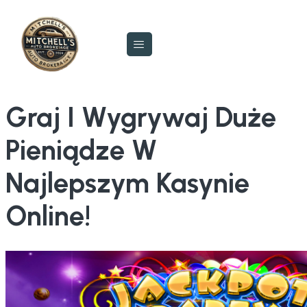
Graj I Wygrywaj Duże
Pieniądze W
Najlepszym Kasynie
Online!