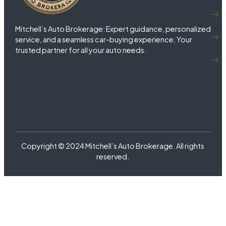
Mitchell’s Auto Brokerage: Expert guidance, personalized
service, and a seamless car-buying experience. Your
trusted partner for all your auto needs.
Copyright © 2024 Mitchell’s Auto Brokerage. All rights
reserved.