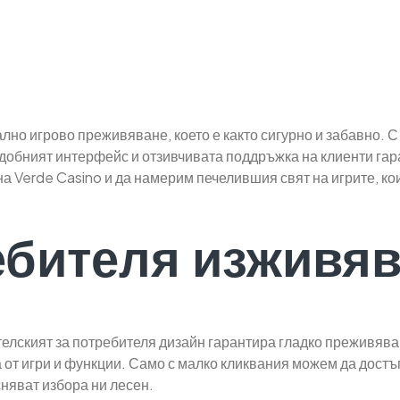
ално игрово преживяване, което е както сигурно и забавно. 
удобният интерфейс и отзивчивата поддръжка на клиенти гара
а Verde Casino и да намерим печелившия свят на игрите, кои
ебителя изживя
ителският за потребителя дизайн гарантира гладко преживяв
 от игри и функции. Само с малко кликвания можем да достъ
няват избора ни лесен.