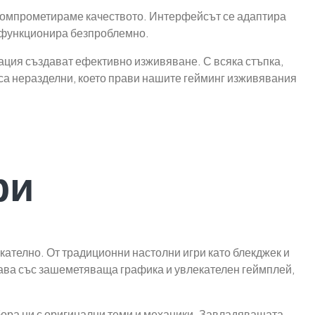
а компрометираме качеството. Интерфейсът се адаптира
и функционира безпроблемно.
рация създават ефективно изживяване. С всяка стъпка,
 са неразделни, което прави нашите гейминг изживявания
ри
кателно. От традиционни настолни игри като блекджек и
чава със зашеметяваща графика и увлекателен геймплей,
бора ни с оригинални теми и механики. Завладяващата