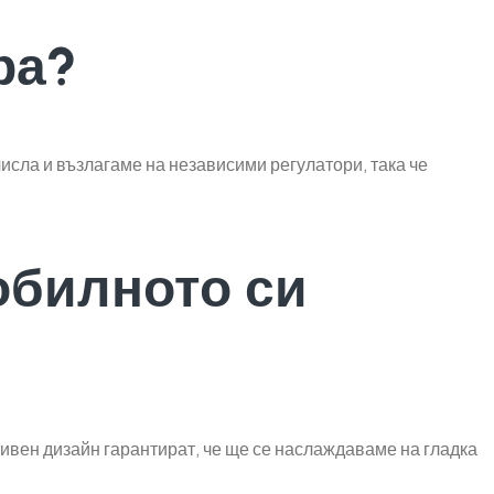
ра?
исла и възлагаме на независими регулатори, така че
мобилното си
ивен дизайн гарантират, че ще се наслаждаваме на гладка