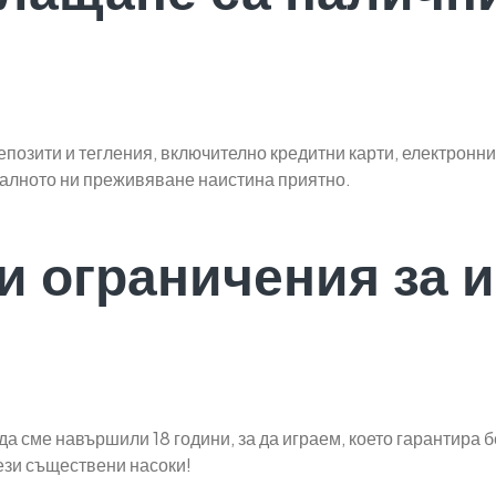
позити и тегления, включително кредитни карти, електронн
ралното ни преживяване наистина приятно.
 ограничения за и
да сме навършили 18 години, за да играем, което гарантира 
ези съществени насоки!