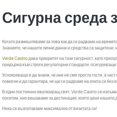
Сигурна среда з
Когато размишляваме за това как да се радваме на времето 
Знанието, че нашите лични данни и средства са защитени, 
Verde Casino
дава приоритет на тази сигурност, като прила
придържа към строги регулаторни стандарти, осигуряващи 
Успокояващо е да знаем, че ние не сме просто гости, а час
помогне и да гарантира, че ще се радваме на опита си без 
В един постоянно еволюиращ свят, Verde Casino се изпъкв
посетим, ние решаваме за дестинация, която цени нашето
Нека се възползваме максимално от визитата си!