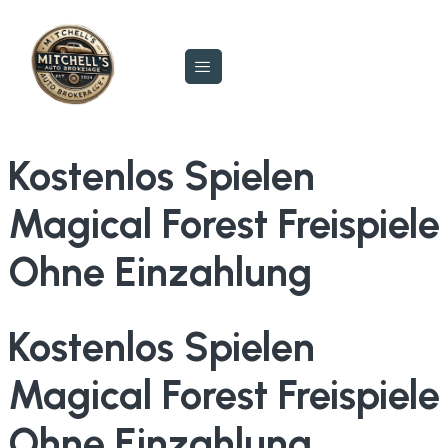
Kostenlos Spielen
Magical Forest Freispiele
Ohne Einzahlung
Kostenlos Spielen
Magical Forest Freispiele
Ohne Einzahlung