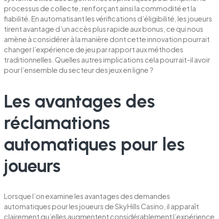
processus de collecte, renforçant ainsi la commodité et la
fiabilité. En automatisant les vérifications d’éligibilité, les joueurs
tirent avantage d’un accès plus rapide aux bonus, ce qui nous
amène à considérer à la manière dont cette innovation pourrait
changer l’expérience de jeu par rapport aux méthodes
traditionnelles. Quelles autres implications cela pourrait-il avoir
pour l’ensemble du secteur des jeux en ligne ?
Les avantages des
réclamations
automatiques pour les
joueurs
Lorsque l’on examine les avantages des demandes
automatiques pour les joueurs de SkyHills Casino, il apparaît
clairement qu’elles augmentent considérablement l’expérience