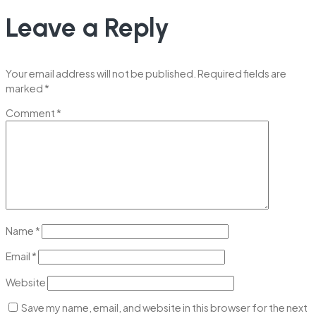
Leave a Reply
Your email address will not be published.
Required fields are
marked
*
Comment
*
Name
*
Email
*
Website
Save my name, email, and website in this browser for the next