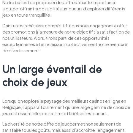
Notre but est de proposer des offres à haute importance
ajoutée, offrant la possibilité aux joueurs d’explorer différents
jeux en toute tranquillité.
Dans un marché aussi compétitif, nous nous engageons à offrir
des promotions à la mesure de notre objectif : la satisfaction de
nos utilisateurs. Alors, tirons parti de ces opportunités
exceptionnelles et enrichissons collectivement notre aventure
de divertissement !
Un large éventail de
choix de jeux
Lorsqu’on explore le paysage des meilleurs casinos en ligne en
Belgique, il apparaît clairement qu’une large gamme de choix de
jeux est essentielle pour attirer et fidéliser les joueurs.
La diversité de notre offre de jeux permet non seulement de
satisfaire tous les goûts, mais aussi d’accroître l’engagement