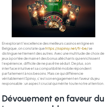
En explorant l’excellence des meilleurs casinos en ligne en
Belgique, on constate que
https://sspinsy.net/fr-be/
se
distingue nettement des autres. Avec une multitude de choix de
jeux à portée de main et des bonus alléchants qui enrichissent
l’expérience, difficile de ne pas être séduit. De plus, son
interface intuitive et sa compatibilité mobile répondent
parfaitement à nos besoins. Mais ce qui différencie
véritablement Spinsy, c’est son engagement en faveur du jeu
responsable : un aspect crucial qui mérite toute notre attention.
Dévouement en faveur du