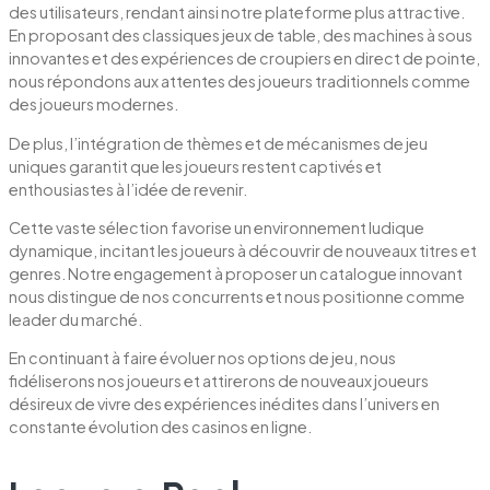
des utilisateurs, rendant ainsi notre plateforme plus attractive.
En proposant des classiques jeux de table, des machines à sous
innovantes et des expériences de croupiers en direct de pointe,
nous répondons aux attentes des joueurs traditionnels comme
des joueurs modernes.
De plus, l’intégration de thèmes et de mécanismes de jeu
uniques garantit que les joueurs restent captivés et
enthousiastes à l’idée de revenir.
Cette vaste sélection favorise un environnement ludique
dynamique, incitant les joueurs à découvrir de nouveaux titres et
genres. Notre engagement à proposer un catalogue innovant
nous distingue de nos concurrents et nous positionne comme
leader du marché.
En continuant à faire évoluer nos options de jeu, nous
fidéliserons nos joueurs et attirerons de nouveaux joueurs
désireux de vivre des expériences inédites dans l’univers en
constante évolution des casinos en ligne.