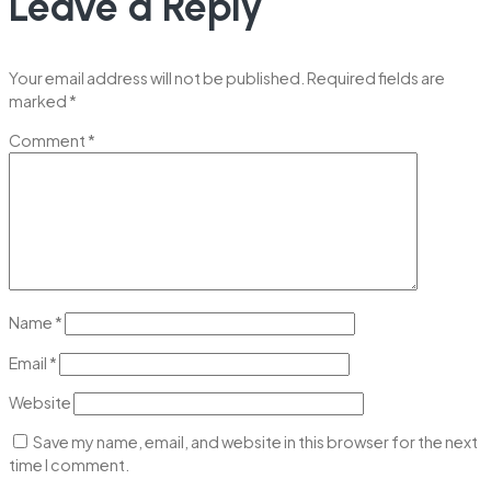
Leave a Reply
Your email address will not be published.
Required fields are
marked
*
Comment
*
Name
*
Email
*
Website
Save my name, email, and website in this browser for the next
time I comment.