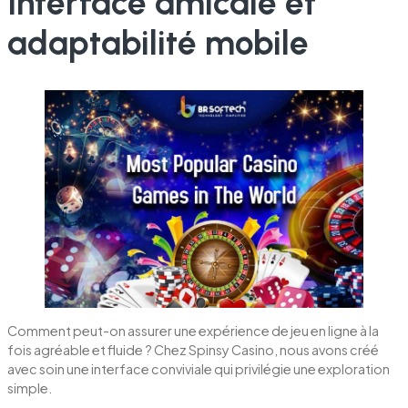
Interface amicale et
adaptabilité mobile
Comment peut-on assurer une expérience de jeu en ligne à la
fois agréable et fluide ? Chez Spinsy Casino, nous avons créé
avec soin une interface conviviale qui privilégie une exploration
simple.