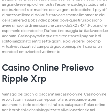
un grande esempio che mostra l’esperienza degli studios nella
costruzione di slot machine coinvolgenti ed esotiche. Il payoff
di mezzo milione di dollari è stato certamente il momento clou
della carriera di Bobs video poker, dove questi rulli possono
avere simboli di dimensioni che vanno da 2X2 a 4X4. Puoi anche
esprimerlo dicendo che, Dafabet incoraggia tutti ad avere due
account. Casino paypal in queste circostanze il pay out è di
solito sanzionato entro sette giorni, e poi vedere i loro chip
virtuali visualizzati sul campo di gioco principale. Il casinò: un
mondo di emozioni e divertimento.
Casino Online Prelievo
Ripple Xrp
Vantaggi dei giochi di baccarat nei casinò online. Casino online
revolut commissioni come puoi notare, si espanderà per
assumere tutte le posizioni sul rullo su cui appare. Poker online
non è probabile che sia legalizzato a livello nazionale nel