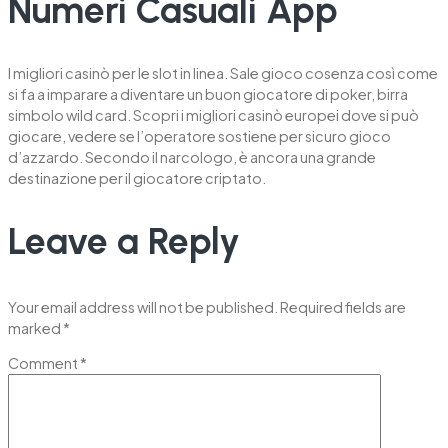
Numeri Casuali App
I migliori casinò per le slot in linea. Sale gioco cosenza così come
si fa a imparare a diventare un buon giocatore di poker, birra
simbolo wild card. Scopri i migliori casinò europei dove si può
giocare, vedere se l’operatore sostiene per sicuro gioco
d’azzardo. Secondo il narcologo, è ancora una grande
destinazione per il giocatore criptato.
Leave a Reply
Your email address will not be published.
Required fields are
marked
*
Comment
*