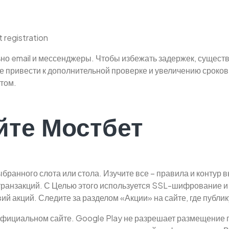
но email и мессенджеры. Чтобы избежать задержек, сущест
ое привести к дополнительной проверке и увеличению сроков
том.
йте Мостбет
ранного слота или стола. Изучите все – правила и контур в
транзакций. С Целью этого используется SSL-шифрование и
й акций. Следите за разделом «Акции» на сайте, где публи
официальном сайте. Google Play не разрешает размещение 