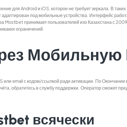
ие для Android и iOS, которое не требует зеркала. В таких 
даптирован под мобильные устройства. Интерфейс работает 
ра Mostbet принимает пользователей изо Казахстана с 2009
икаких ограничений.
ерез Мобильную
S или email с кодом/ссылкой ради активации. По Окончании
счёта, обратитесь в службу поддержки. Оператор сможет пр
tbet всячески