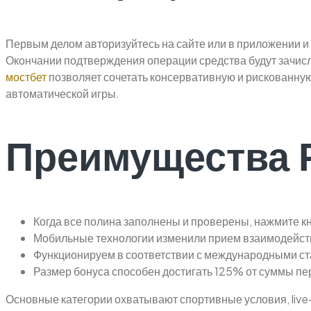
Первым делом авторизуйтесь на сайте или в приложении и 
Окончании подтверждения операции средства будут зачисл
мостбет
позволяет сочетать консервативную и рискованную
автоматической игры.
Преимущества Р
Когда все полина заполнены и проверены, нажмите к
Мобильные технологии изменили прием взаимодейств
Функционируем в соответствии с международными ст
Размер бонуса способен достигать 125% от суммы пе
Основные категории охватывают спортивные условия, live-