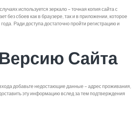
случаях используется зеркало – точная копия сайта с
без сбоев как в браузере, так и в приложении, которое
 года. Ради доступа достаточно пройти регистрацию и
 Версию Сайта
 входа добавьте недостающие данные – адрес проживания,
едоставить эту информацию вслед за тем подтверждения