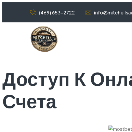
(469) 653-2722
info@mitchells
Доступ К Онл
Счета