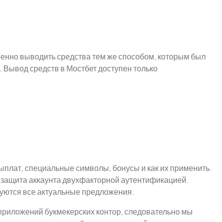
венно выводить средства тем же способом, которым был
. Вывод средств в Мостбет доступен только
ыплат, специальные символы, бонусы и как их применить.
 защита аккаунта двухфакторной аутентификацией.
куются все актуальные предложения.
приложений букмекерских контор, следовательно мы