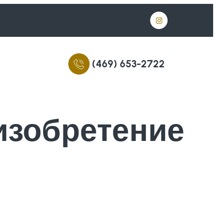
(469) 653-2722
изобретение