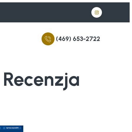
(469) 653-2722
 Recenzja