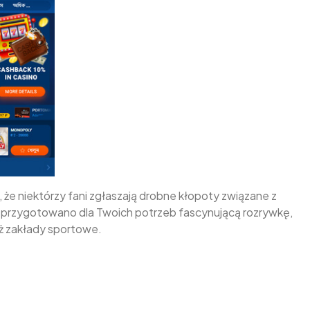
 że niektórzy fani zgłaszają drobne kłopoty związane z
 przygotowano dla Twoich potrzeb fascynującą rozrywkę,
eż zakłady sportowe.