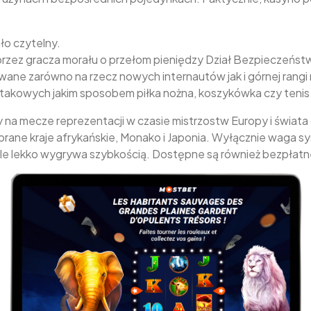
ło czytelny.
zez gracza morału o przełom pieniędzy Dział Bezpieczeństw
ane zarówno na rzecz nowych internautów jak i górnej rangi 
akowych jakim sposobem piłka nożna, koszykówka czy tenis z
 na mecze reprezentacji w czasie mistrzostw Europy i świata 
ane kraje afrykańskie, Monako i Japonia. Wyłącznie waga sy
e lekko wygrywa szybkością. Dostępne są również bezpłatne