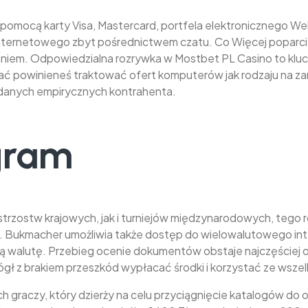
mocą karty Visa, Mastercard, portfela elektronicznego We
ernetowego zbyt pośrednictwem czatu. Co Więcej poparcie tec
niem. Odpowiedzialna rozrywka w Mostbet PL Casino to klucz
 powinieneś traktować ofert komputerów jak rodzaju na zar
 danych empirycznych kontrahenta.
gram
trzostw krajowych, jak i turniejów międzynarodowych, tego r
y. Bukmacher umożliwia także dostęp do wielowalutowego int
 walutę. Przebieg ocenie dokumentów obstaje najczęściej o
 z brakiem przeszkód wypłacać środki i korzystać ze wszelki
 graczy, który dzierży na celu przyciągnięcie katalogów do 