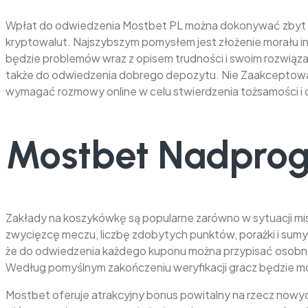
Wpłat do odwiedzenia Mostbet PL można dokonywać zbyt po
kryptowalut. Najszybszym pomysłem jest złożenie morału int
będzie problemów wraz z opisem trudności i swoim rozwiąza
także do odwiedzenia dobrego depozytu. Nie Zaakceptować
wymagać rozmowy online w celu stwierdzenia tożsamości i
Mostbet Nadpro
Zakłady na koszykówkę są popularne zarówno w sytuacji mis
zwycięzcę meczu, liczbę zdobytych punktów, porażki i sum
że do odwiedzenia każdego kuponu można przypisać osobną
Według pomyślnym zakończeniu weryfikacji gracz będzie mógł
Mostbet oferuje atrakcyjny bonus powitalny na rzecz nowych