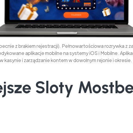
cnie z brakiem rejestracji). Pełnowartościowa rozrywka z za
dykowane aplikacje mobilne na systemy iOS i Mobilne. Aplika
 kasynie i zarządzanie kontem w dowolnym rejonie i okresie.
ejsze Sloty Mostb