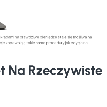
kładami na prawdziwe pieniądze staje się możliwa na
cje zapewniają takie same procedury jak edycja na
et Na Rzeczywiste