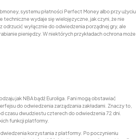
bmoney, systemu płatności Perfect Money albo przy użyciu
hniczne wydaje się wielojęzyczne, jak czyni, że ​​nie
 odrzucić wyłącznie do odwiedzenia porządnej gry, ale
abianie pieniędzy. W niektórych przykładach ochrona może
odzaju jak NBA bądź Euroliga. Fani mogą obstawiać
erfejsu do odwiedzenia zarządzania zakładami. Znaczy to,
d czasu dwudziestu czterech do odwiedzenia 72 dni.
ch funkcji platformy.
odwiedzenia korzystania z platformy. Po poczynieniu