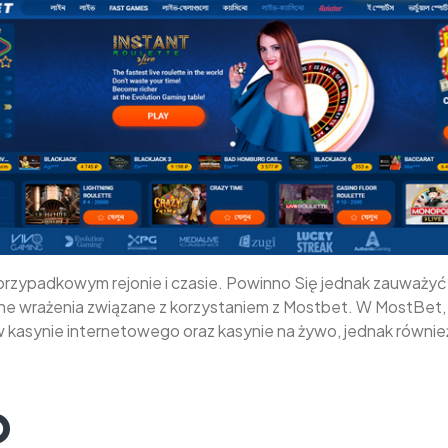
 przypadkowym rejonie i czasie. Powinno Się jednak zauważyć,
ne wrażenia związane z korzystaniem z Mostbet. W MostBet,
 w kasynie internetowego oraz kasynie na żywo, jednak równi
o