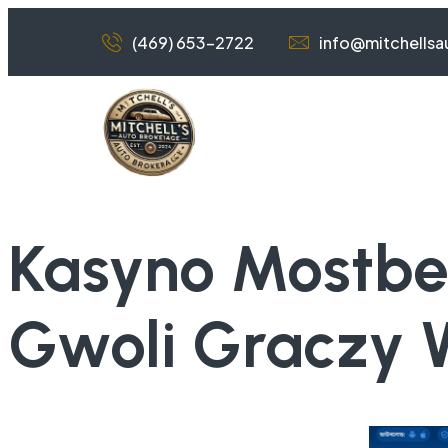
(469) 653-2722
info@mitchells
Kasyno Mostbe
Gwoli Graczy W