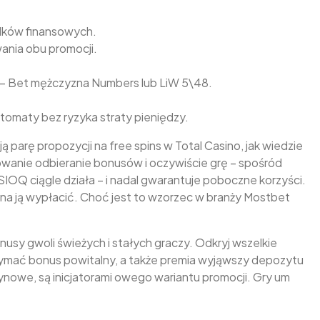
odków finansowych.
wania obu promocji.
e – Bet mężczyzna Numbers lub LiW 5\48.
utomaty bez ryzyka straty pieniędzy.
parę propozycji na free spins w Total Casino, jak wiedzie
owanie odbieranie bonusów i oczywiście grę – spośród
OQ ciągle działa – i nadal gwarantuje poboczne korzyści.
na ją wypłacić. Choć jest to wzorzec w branży Mostbet
usy gwoli świeżych i stałych graczy. Odkryj wszelkie
zymać bonus powitalny, a także premia wyjąwszy depozytu
synowe, są inicjatorami owego wariantu promocji. Gry um