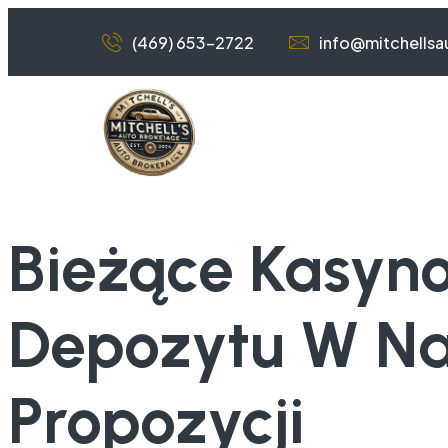
(469) 653-2722
info@mitchells
Bieżące Kasyn
Depozytu W Na
Propozycji