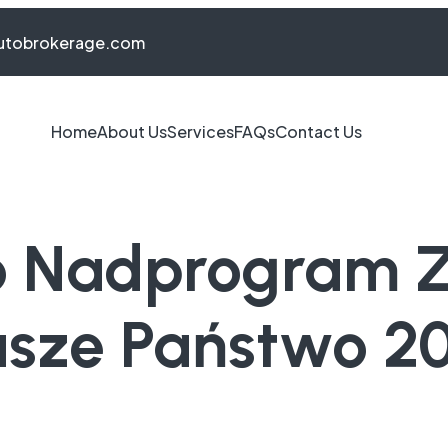
autobrokerage.com
Home
About Us
Services
FAQs
Contact Us
o Nadprogram 
sze Państwo 20