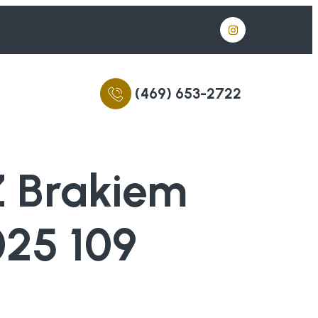
(469) 653-2722
Z Brakiem
25 109