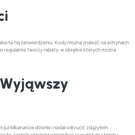
ci
a na tej zatwierdzeniu. Kody można znaleźć na witrynach
 regularnie tworzy rabaty, w obrębie których można
w Wyjąwszy
 już kilkanaście dzionki i nadal odrzucić zdążyłem
proszę, zespół wsparcia winien być w wyższym stopniu