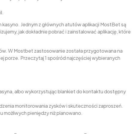
l.
 kasyno. Jednym z głównych atutów aplikacji MostBet są
ujemy, jak dokładnie pobrać i zainstalować aplikację, które
gramów. W Mostbet zastosowanie została przygotowana na
ej porze. Przeczytaj 1 spośród najczęściej wybieranych
syna, albo wykorzystując blankiet do kontaktu dostępny
edzenia monitorowania zysków i skuteczności zaproszeń.
u możliwych pieniędzy niż planowano.