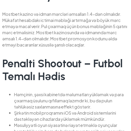
Mostbet kazino və idman mərcləri əmsalları 1.4-dən olmalıdır.
Mükafat hesabdakı ictimai məbləği artırmağa və böyük mərc
etməyə macal verir. Pul çıxarmaq üçün bonus məbləğinin 5 qatını
mərc etməlisiniz. Mostbet kazinosunda və idmanında mərc
əmsalı 1.4-dən olmalıdır. Mostbet promosyon kodunu əldə
etməyi bacaranlar xüsusilə şanslı olacaqlar.
Penalti Shootout – Futbol
Temalı Hədis
Həmçinin, şəxsi kabinetdə məlumatları yükləmək və para
çıxarmaq üsulunu qıfıllamaq lazımdır ki, bu da pulun
təhlükəsiz saxlanmasına effekt göstərir.
Şirkətin mobil proqramını iOS və Android sistemlərini
dəstəkləyən cihazlarda yükləmək mümkündür.
Məsuliyyətli oyun siyasətinə riayət etməklə oyunçular