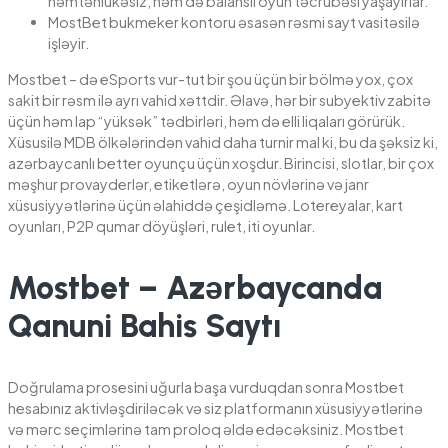
həmtəhlükəsiz, həm də balanslı oyun təcrübəsi yaşayırlar.
MostBet bukmeker kontoru əsasən rəsmi sayt vasitəsilə
işləyir.
Mostbet – də eSports vur-tut bir şou üçün bir bölmə yox, çox
sakit bir rəsm ilə ayrı vahid xəttdir. Əlavə, hər bir subyektiv zabitə
üçün həm lap “yüksək” tədbirləri, həm də elli liqaları görürük.
Xüsusilə MDB ölkələrindən vahid daha turnir mal ki, bu da şəksiz ki,
azərbaycanlı better oyunçu üçün xoşdur. Birincisi, slotlar, bir çox
məşhur provayderlər, etiketlərə, oyun növlərinə və janr
xüsusiyyətlərinə üçün əlahiddə çeşidləmə. Lotereyalar, kart
oyunları, P2P qumar döyüşləri, rulet, iti oyunlar.
Mostbet – Azərbaycanda
Qanuni Bahis Saytı
Doğrulama prosesini uğurla başa vurduqdan sonra Mostbet
hesabınız aktivləşdiriləcək və siz platformanın xüsusiyyətlərinə
və mərc seçimlərinə tam proloq əldə edəcəksiniz. Mostbet