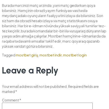
Burada mərcinizi matç ərzində, yəni matç gedərkən qoya
bilərsiniz. Həmçinin obrazli yayım funksiyası vasitəsilə
meydançadakı oyunçuların fəaliyyətini izləyə də bilərsiniz. Son
siz həm də obrazli hesabı izləyə və matç statistikasını oxuya
bilərsiniz. Hər bir e-idman növündə yüksək səviyyəli turnirlər tez-
tez keçirilir, burada komandalar bir-biri ilə vuruşaraq dünyanın lap
yaxşısı adını almağa çalışırlar. Mostbet həmçinin e-idmanlarda da
rəqabətədavamlı əmsallar təklif edir, mərc qoyaraq qazanıb
yüksək varidat götürə bilərsiniz.
Tagged
mostbet giriş
,
mostbet indir
,
mostbet login
Leave a Reply
Your email address will not be published.
Required fields are
marked
*
Comment
*