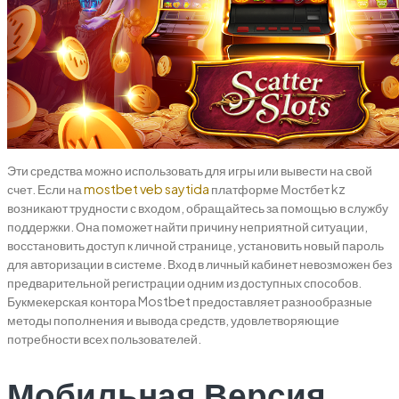
Эти средства можно использовать для игры или вывести на свой
счет. Если на
mostbet veb saytida
платформе Мостбет kz
возникают трудности с входом, обращайтесь за помощью в службу
поддержки. Она поможет найти причину неприятной ситуации,
восстановить доступ к личной странице, установить новый пароль
для авторизации в системе. Вход в личный кабинет невозможен без
предварительной регистрации одним из доступных способов.
Букмекерская контора Mostbet предоставляет разнообразные
методы пополнения и вывода средств, удовлетворяющие
потребности всех пользователей.
Мобильная Версия