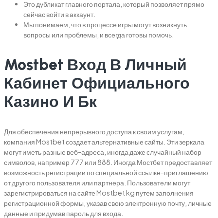
Это дубликат главного портала, который позволяет прямо
сейчас войти в аккаунт.
Мы понимаем, что в процессе игры могут возникнуть
вопросы или проблемы, и всегда готовы помочь.
Mostbet Вход В Личный
Кабинет Официального
Казино И Бк
Для обеспечения непрерывного доступа к своим услугам,
компания Mostbet создает альтернативные сайты. Эти зеркала
могут иметь разные веб-адреса, иногда даже случайный набор
символов, например 777 или 888. Иногда Мостбет предоставляет
возможность регистрации по специальной ссылке-приглашению
от другого пользователя или партнера. Пользователи могут
зарегистрироваться на сайте Mostbet kg путем заполнения
регистрационной формы, указав свою электронную почту, личные
данные и придумав пароль для входа.