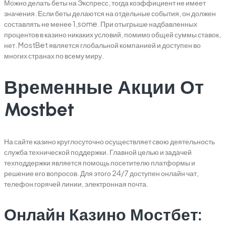
Можно делать беты на Экспресс, тогда коэффициент не имеет
значения. Если беты делаются на отдельные события, он должен
составлять не менее 1,some. При отыгрыше надбавленных
процентов в казино никаких условий, помимо общей суммы ставок,
нет. MostBet является глобальной компанией и доступен во
многих странах по всему миру.
Временные Акции От
Mostbet
На сайте казино круглосуточно осуществляет свою деятельность
служба технической поддержки. Главной целью и задачей
техподдержки является помощь посетителю платформы и
решение его вопросов. Для этого 24/7 доступен онлайн чат,
телефон горячей линии, электронная почта.
Онлайн Казино Мостбет: