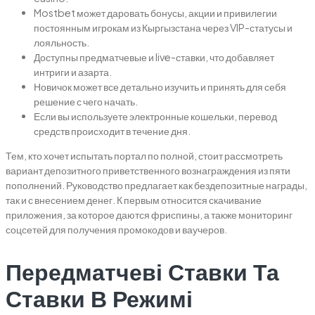
Mostbet может даровать бонусы, акции и привилегии
постоянным игрокам из Кыргызстана через VIP-статусы и
лояльность.
Доступны предматчевые и live-ставки, что добавляет
интриги и азарта.
Новичок может все детально изучить и принять для себя
решение с чего начать.
Если вы используете электронные кошельки, перевод
средств происходит в течение дня.
Тем, кто хочет испытать портал по полной, стоит рассмотреть
вариант депозитного приветственного вознаграждения из пяти
пополнений. Руководство предлагает как бездепозитные награды,
так и с внесением денег. К первым относится скачивание
приложения, за которое даются фриспины, а также мониторинг
соцсетей для получения промокодов и ваучеров.
Передматчеві Ставки Та
Ставки В Режимі