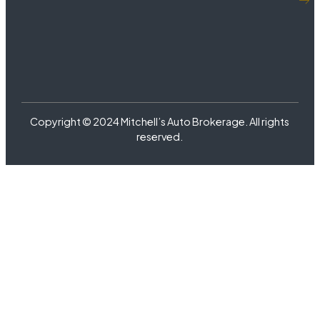
Copyright © 2024 Mitchell’s Auto Brokerage. All rights
reserved.