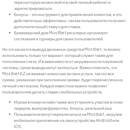
через которую можно войти в свой личный кабинет и
зарегистрироваться.
Бонусы – это инструмент для привлечения клиентов, и это
действительно эффективно, так как пользователи получают
дополнительный стимул для ставок.
Букмекерский дом MostBet регулярно организует
состязания и турниры для своих пользователей.
Но что касается вывода денежных средств в Mostbet, то можно
использовать только тот вариант, который служит также для
пополнения счета. И в зависимости от загруженности платежной
системы, сроки вывода могут затянуться. Важно отметить, что
Mostbet KZ не взимает комиссию за свои услуги, так что вся
сумма, указанная при заполнении заявки, будет перечислена на
личный счет игрока. Каждое известное казино позволяет
пользователям делать ставки с мобильных устройств.
Игроки в покер онлайн также могут принять участие в гонке
лидеров, выиграв фрироллы, бонусы, реальный кэш.
Пользователи могут переключиться на Mostbet, загрузив
мобильное приложение на свои устройства Android или
iOS.