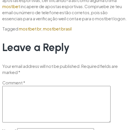
apostas esportivas, certificando-a asi como alguma ótima
mostbet
incapere de apostas esportivas. Compruebe ze teu
email ou número de telefone estão corretos, pois são
essenciais para a verificação weil conta e para o mostbet logon.
Tagged
mostbet br
,
mostbet brasil
Leave a Reply
Your email address will not be published.
Required fields are
marked
*
Comment
*