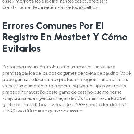
esses internet sites espelho, nestes casos, precisará
constantemente de recém-lan?ados espelhos.
Errores Comunes Por El
Registro En Mostbet Y Cómo
Evitarlos
O croupier excursión a roleta enquanto an online viaja é a
premissa básica de los dos os games de roleta de cassino. Você
pode ganhar se fizer uma ex profeso no regional onde an online
vai cair. Experimente todos operating system tipos weil roleta
pra escolher a versão deste game de cassino que melhor se
adapta às suas exigências. Faça 1 depósito mínimo de R$ 55 e
ganhe o bônus de boas-vindas de +125% sobre o teu deposito
até R$ two.000 para o game de cassino.