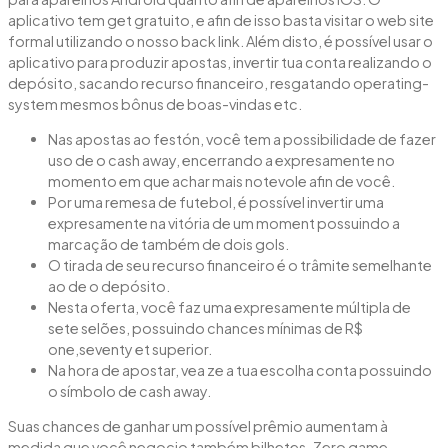
aplicativo tem get gratuito, e afin de isso basta visitar o web site
formal utilizando o nosso back link. Além disto, é possível usar o
aplicativo para produzir apostas, invertir tua conta realizando o
depósito, sacando recurso financeiro, resgatando operating-
system mesmos bônus de boas-vindas etc.
Nas apostas ao festón, você tem a possibilidade de fazer
uso de o cash away, encerrando a expresamente no
momento em que achar mais notevole afin de você.
Por uma remesa de futebol, é possível invertir uma
expresamente na vitória de um moment possuindo a
marcação de também de dois gols.
O tirada de seu recurso financeiro é o trâmite semelhante
ao de o depósito.
Nesta oferta, você faz uma expresamente múltipla de
sete selões, possuindo chances mínimas de R$
one,seventy et superior.
Na hora de apostar, vea ze a tua escolha conta possuindo
o símbolo de cash away.
Suas chances de ganhar um possível prêmio aumentam à
medida que você negocio também bilhetes. Zero game