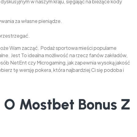
dyskusyjnym w naszym kraju, sięgając na bieżące kody
ywania za własne pieniądze.
przestrzegać.
 pomoże Wam zacząć. Podaż sportowa mieści popularne
jalne. Jest To idealna możliwość na rzecz fanów zakładów,
sposób NetEnt czy Microgaming, jak zapewnia wysoką jakość
ierz tę wersję pokera, która najbardziej Ci się podoba i
 O Mostbet Bonus Z