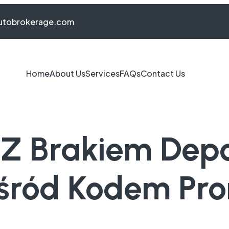
autobrokerage.com
Home
About Us
Services
FAQs
Contact Us
 Z Brakiem Dep
ośród Kodem Pr