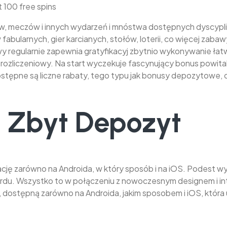
w, meczów i innych wydarzeń i mnóstwa dostępnych dyscypli
abularnych, gier karcianych, stołów, loterii, co więcej zab
y regularnie zapewnia gratyfikacyj zbytnio wykonywanie łat
k rozliczeniowy. Na start wyczekuje fascynujący bonus powi
tępne są liczne rabaty, tego typu jak bonusy depozytowe, 
y Zbyt Depozyt
cję zarówno na Androida, w który sposób i na iOS. Podest wyr
du. Wszystko to w połączeniu z nowoczesnym designem i intui
, dostępną zarówno na Androida, jakim sposobem i iOS, która 