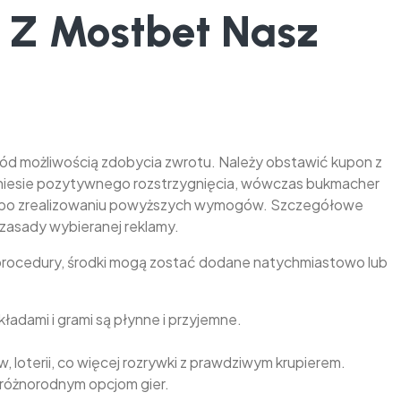
 Z Mostbet Nasz
d możliwością zdobycia zwrotu. Należy obstawić kupon z
yniesie pozytywnego rozstrzygnięcia, wówczas bukmacher
ero po zrealizowaniu powyższych wymogów. Szczegółowe
zasady wybieranej reklamy.
 procedury, środki mogą zostać dodane natychmiastowo lub
adami i grami są płynne i przyjemne.
.
 loterii, co więcej rozrywki z prawdziwym krupierem.
 różnorodnym opcjom gier.