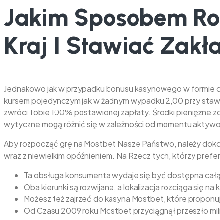
Jakim Sposobem Roz
Kraj I Stawiać Zakł
Jednakowo jak w przypadku bonusu kasynowego w formie ca
kursem pojedynczym jak w żadnym wypadku 2,00 przy stawce
zwróci Tobie 100% postawionej zapłaty. Środki pieniężne 
wytyczne mogą różnić się w zależności od momentu aktywo
Aby rozpocząć grę na Mostbet Nasze Państwo, należy dokon
wraz z niewielkim opóźnieniem. Na Rzecz tych, którzy prefe
Ta obsługa konsumenta wydaje się być dostępna całą d
Oba kierunki są rozwijane, a lokalizacja rozciąga się na
Możesz też zajrzeć do kasyna Mostbet, które proponuje
Od Czasu 2009 roku Mostbet przyciągnął przeszło mil