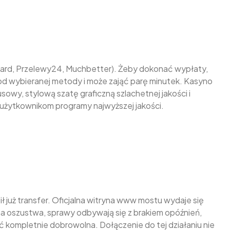
ecard, Przelewy24, Muchbetter). Żeby dokonać wypłaty,
od wybieranej metody i może zająć parę minutek. Kasyno
wy, stylową szatę graficzną szlachetnej jakości i
żytkownikom programy najwyższej jakości.
 już transfer. Oficjalna witryna www mostu wydaje się
 na oszustwa, sprawy odbywają się z brakiem opóźnień,
kompletnie dobrowolna. Dołączenie do tej działaniu nie