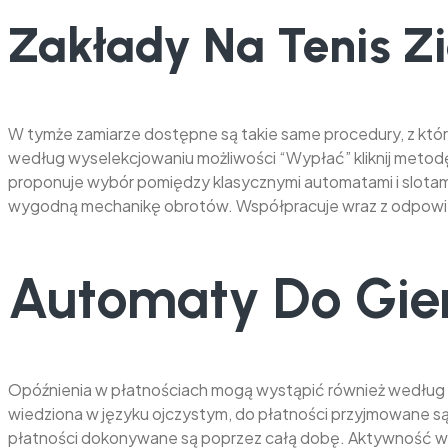
Zakłady Na Tenis 
W tymże zamiarze dostępne są takie same procedury, z któr
według wyselekcjowaniu możliwości “Wypłać” kliknij metodę
proponuje wybór pomiędzy klasycznymi automatami i slotami 
wygodną mechanikę obrotów. Współpracuje wraz z odpowie
Automaty Do Gier
Opóźnienia w płatnościach mogą wystąpić również według str
wiedziona w języku ojczystym, do płatności przyjmowane są 
płatności dokonywane są poprzez całą dobę. Aktywność w o