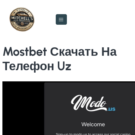
Mostbet Скачать На
Телефон Uz