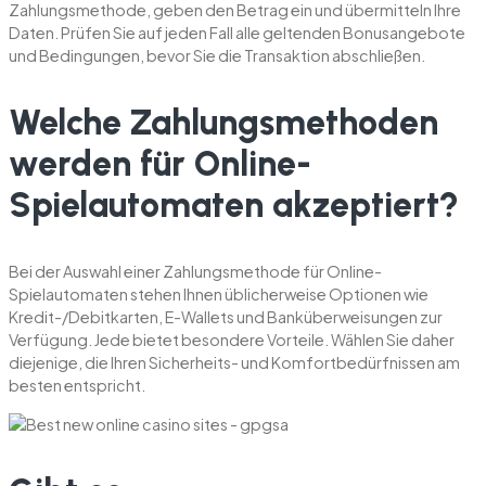
Zahlungsmethode, geben den Betrag ein und übermitteln Ihre
Daten. Prüfen Sie auf jeden Fall alle geltenden Bonusangebote
und Bedingungen, bevor Sie die Transaktion abschließen.
Welche Zahlungsmethoden
werden für Online-
Spielautomaten akzeptiert?
Bei der Auswahl einer Zahlungsmethode für Online-
Spielautomaten stehen Ihnen üblicherweise Optionen wie
Kredit-/Debitkarten, E-Wallets und Banküberweisungen zur
Verfügung. Jede bietet besondere Vorteile. Wählen Sie daher
diejenige, die Ihren Sicherheits- und Komfortbedürfnissen am
besten entspricht.