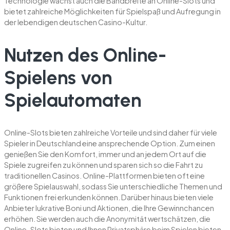
Technologie wächst auch die Bandbreite an Online-Slots und
bietet zahlreiche Möglichkeiten für Spielspaß und Aufregung in
der lebendigen deutschen Casino-Kultur.
Nutzen des Online-
Spielens von
Spielautomaten
Online-Slots bieten zahlreiche Vorteile und sind daher für viele
Spieler in Deutschland eine ansprechende Option. Zum einen
genießen Sie den Komfort, immer und an jedem Ort auf die
Spiele zugreifen zu können und sparen sich so die Fahrt zu
traditionellen Casinos. Online-Plattformen bieten oft eine
größere Spielauswahl, sodass Sie unterschiedliche Themen und
Funktionen frei erkunden können. Darüber hinaus bieten viele
Anbieter lukrative Boni und Aktionen, die Ihre Gewinnchancen
erhöhen. Sie werden auch die Anonymität wertschätzen, die
Online-Slots bieten und Ihnen Privatsphäre beim Spielen bieten.