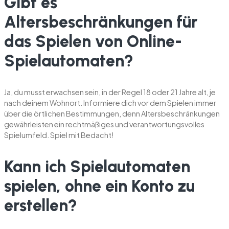
Gibt es
Altersbeschränkungen für
das Spielen von Online-
Spielautomaten?
Ja, du musst erwachsen sein, in der Regel 18 oder 21 Jahre alt, je
nach deinem Wohnort. Informiere dich vor dem Spielen immer
über die örtlichen Bestimmungen, denn Altersbeschränkungen
gewährleisten ein rechtmäßiges und verantwortungsvolles
Spielumfeld. Spiel mit Bedacht!
Kann ich Spielautomaten
spielen, ohne ein Konto zu
erstellen?