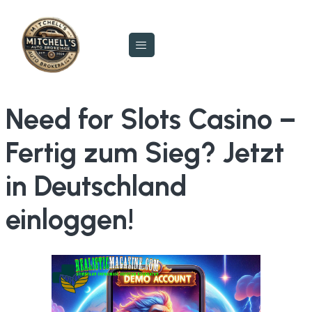
Need for Slots Casino –
Fertig zum Sieg? Jetzt
in Deutschland
einloggen!