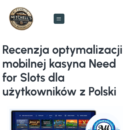
Recenzja optymalizacji
mobilnej kasyna Need
for Slots dla
użytkowników z Polski