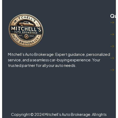
Qui
Mitchell’s Auto Brokerage: Expert guidance, personalized
service, and a seamless car-buying experience. Your
trusted partner for all your auto needs.
Copyright © 2024 Mitchell’s Auto Brokerage. All rights