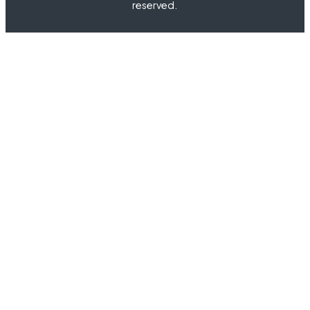
reserved.