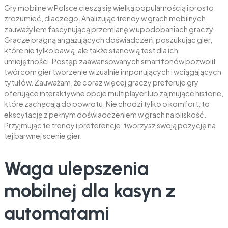
Gry mobilne w Polsce cieszą się wielką popularnością i prosto
zrozumieć, dlaczego. Analizując trendy w grach mobilnych,
zauważyłem fascynującą przemianę w upodobaniach graczy.
Gracze pragną angażujących doświadczeń, poszukując gier,
które nie tylko bawią, ale także stanowią test dla ich
umiejętności. Postęp zaawansowanych smartfonów pozwolił
twórcom gier tworzenie wizualnie imponujących i wciągających
tytułów. Zauważam, że coraz więcej graczy preferuje gry
oferujące interaktywne opcje multiplayer lub zajmujące historie,
które zachęcają do powrotu. Nie chodzi tylko o komfort; to
ekscytację z pełnym doświadczeniem w grach na bliskość.
Przyjmując te trendy i preferencje, tworzysz swoją pozycję na
tej barwnej scenie gier.
Waga ulepszenia
mobilnej dla kasyn z
automatami