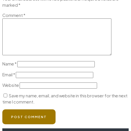
marked
*
Comment
*
Name
*
Email
*
Website
Save my name, email, and website in this browser for the next
time I comment.