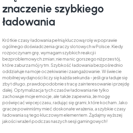
znaczenie szybkiego
ładowania
Krótkie czasy ładowania pełnią kluczową rolę w poprawie
ogólnego doświadczenia graczy slotowych w Polsce. Kiedy
rozpoczynam grę, wymagam szybkich reakcji i
bezproblemowych zmian; nie ma nic gorszego niż przestój,
które zaburza mój rytm. Szybkość ładowania bezpośrednio
oddziałuje na moje oczekiwanie i zaangażowanie. W świecie
mobilnej wydajności liczy się każda sekunda – jeśli gra ładuje się
zbyt długo, prawdopodobnie stracę zainteresowanie i przejdę
dalej. Optymalizacja tych czasów ładowania nie tylko
zachowuje moje emocje, ale także zapewnia, że mogę
poświęcać więcej czasu, radując się grami, które kocham. Jako
gracze powinniśmy mieć doskonałe wrażenia, a szybkie czasy
ładowania są tego kluczowym elementem. Żądajmy wyższej
jakości wrażeń podczas naszych sesji gamingowych!