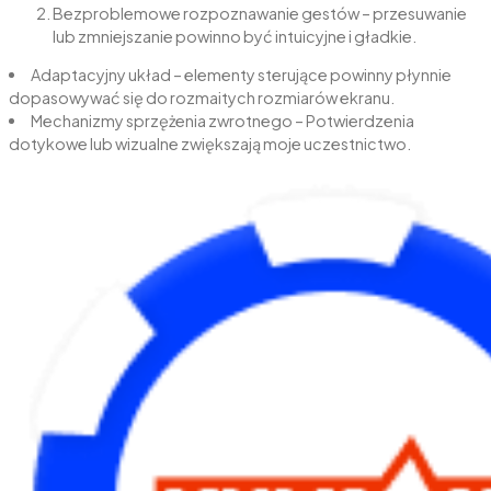
Bezproblemowe rozpoznawanie gestów – przesuwanie
lub zmniejszanie powinno być intuicyjne i gładkie.
Adaptacyjny układ – elementy sterujące powinny płynnie
dopasowywać się do rozmaitych rozmiarów ekranu.
Mechanizmy sprzężenia zwrotnego – Potwierdzenia
dotykowe lub wizualne zwiększają moje uczestnictwo.