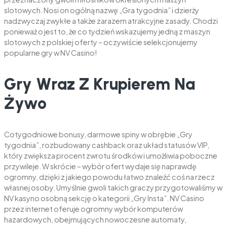
slotowych. Nosi on ogólną nazwę „Gra tygodnia” i dzierży
nadzwyczaj zwykłe a także zarazem atrakcyjne zasady. Chodzi
ponieważ o jest to, że co tydzień wskazujemy jedną z maszyn
slotowych z polskiej oferty – oczywiście selekcjonujemy
popularne gry w NV Casino!
Gry Wraz Z Krupierem Na
Żywo
Cotygodniowe bonusy, darmowe spiny w obrębie „Gry
tygodnia”, rozbudowany cashback oraz układ statusów VIP,
który zwiększa procent zwrotu środków i umożliwia poboczne
przywileje. W skrócie – wybór ofert wydaje się naprawdę
ogromny, dzięki z jakiego powodu łatwo znaleźć coś na rzecz
własnej osoby. Umyślnie gwoli takich graczy przygotowaliśmy w
NV kasyno osobną sekcję o kategorii „Gry Insta”. NV Casino
przez internet oferuje ogromny wybór komputerów
hazardowych, obejmujących nowoczesne automaty,