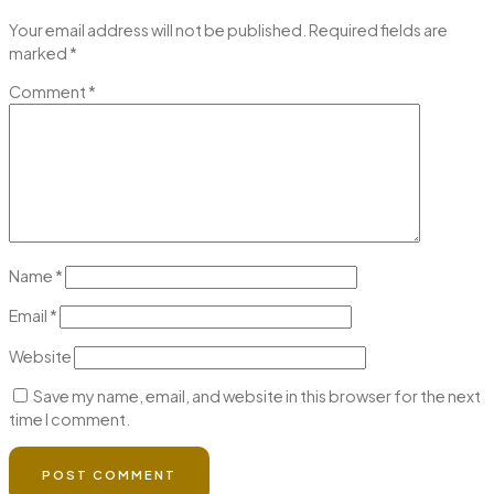
Your email address will not be published.
Required fields are
marked
*
Comment
*
Name
*
Email
*
Website
Save my name, email, and website in this browser for the next
time I comment.