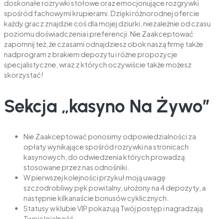
doskonałe rozrywki stołowe oraz emocjonujące rozgrywki
spośród fachowymi krupierami. Dzięki różnorodnej ofercie
każdy gracz znajdzie coś dla mojej dziurki, niezależnie od czasu
poziomu doświadczenia i preferencji. Nie Zaakceptować
zapomnij też, że czasami odnajdziesz obok naszą firmę także
nadprogram z brakiem depozytu i różne propozycje
specjalistyczne, wraz z których oczywiście także możesz
skorzystać!
Sekcja „kasyno Na Żywo”
Nie Zaakceptować ponosimy odpowiedzialności za
opłaty wynikające spośród rozrywki na stronicach
kasynowych, do odwiedzenia których prowadzą
stosowane przez nas odnośniki.
W pierwszej kolejności przykuł moją uwagę
szczodrobliwy pęk powitalny, ułożony na 4 depozyty, a
następnie kilkanaście bonusów cyklicznych.
Statusy w klubie VIP pokazują Twój postęp i nagradzają
Twoją lojalność.