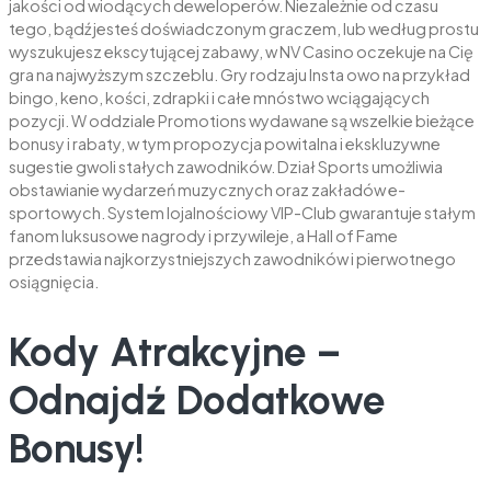
jakości od wiodących deweloperów. Niezależnie od czasu
tego, bądź jesteś doświadczonym graczem, lub według prostu
wyszukujesz ekscytującej zabawy, w NV Casino oczekuje na Cię
gra na najwyższym szczeblu. Gry rodzaju Insta owo na przykład
bingo, keno, kości, zdrapki i całe mnóstwo wciągających
pozycji. W oddziale Promotions wydawane są wszelkie bieżące
bonusy i rabaty, w tym propozycja powitalna i ekskluzywne
sugestie gwoli stałych zawodników. Dział Sports umożliwia
obstawianie wydarzeń muzycznych oraz zakładów e-
sportowych. System lojalnościowy VIP-Club gwarantuje stałym
fanom luksusowe nagrody i przywileje, a Hall of Fame
przedstawia najkorzystniejszych zawodników i pierwotnego
osiągnięcia.
Kody Atrakcyjne –
Odnajdź Dodatkowe
Bonusy!