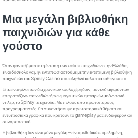
Μια μεγάλη βιβλιοθήκη
παιχνιδιών για κάθε
γούστο
Όταν φανταζόμαστε τη ένταση των online παιχνιδιών στην Ελλάδα,
είναι δύσκολο να μην εντυπωσιαστούμε με την εκτεταμένη βιβλιοθήκη
παιχνιδιών του Spinsy Casino που αληθινά καλύπτει κάθε γούστο.
Είτε είναι φίλοι των διαχρονικών κουλοχέρηδων, των ενδιαφερόντων
επιτραπέζιων παιχνιδιών ή των μαγευτικών εμπειριών με ζωντανό
ντίλερ, το Spinsy τα έχει όλα. Με τίτλους από πρωτοπόρους
προγραμματιστές, θα συναντήσουμε πρωτοποριακά θέματα και
εντυπωσιακά γραφικά που κρατούν το gameplay μας ενδιαφέρον και
συναρπαστικό.
Η βιβλιοθήκη δεν είναι μόνο μεγάλη—είναι μεθοδικά επιμελημένη,