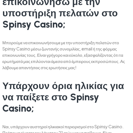
επικοινωνήσω με την
υποστήριξη πελατών στο
Spinsy Casino;
Μπορούμε να επικοινωνήσουμε με την υποστήριξη πελατών στο
Spinsy Casino μέσω ζωντανής συνομιλίας, email ή της φόρμας
επικοινωνίας τους. Είναι γρήγορο και εύκολο, εξασφαλίζοντας ότι τα
ερωτήματά μας επιλύονται άμεσα από έμπειρους εκπροσώπους. Ας
λάβουμε απαντήσεις στις ερωτήσεις μας!
Υπάρχουν όρια ηλικίας για
να παίξετε στο Spinsy
Casino;
Ναι, υπάρχουν αυστηροί ηλικιακοί περιορισμοί στο Spinsy Casino.
Πρέπει να είμαστε τουλάχιστον 21 ετών για να παίξουμε. Είναι