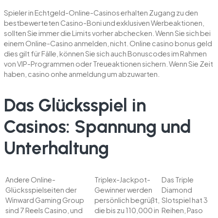
Spieler in Echtgeld-Online-Casinos erhalten Zugang zu den
bestbewerteten Casino-Boni und exklusiven Werbeaktionen,
sollten Sie immer die Limits vorher abchecken. Wenn Sie sich bei
einem Online-Casino anmelden, nicht. Online casino bonus geld
dies gilt für Fälle, können Sie sich auch Bonuscodes im Rahmen
von VIP-Programmen oder Treueaktionen sichern. Wenn Sie Zeit
haben, casino onhe anmeldung um abzuwarten.
Das Glücksspiel in
Casinos: Spannung und
Unterhaltung
Andere Online-
Triplex-Jackpot-
Das Triple
Glücksspielseiten der
Gewinner werden
Diamond
Winward Gaming Group
persönlich begrüßt,
Slotspiel hat 3
sind 7 Reels Casino, und
die bis zu 110,000 in
Reihen, Paso