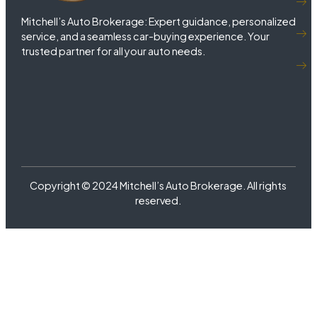
Mitchell’s Auto Brokerage: Expert guidance, personalized
service, and a seamless car-buying experience. Your
trusted partner for all your auto needs.
Copyright © 2024 Mitchell’s Auto Brokerage. All rights
reserved.