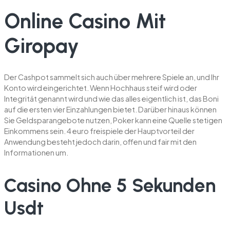
Online Casino Mit
Giropay
Der Cashpot sammelt sich auch über mehrere Spiele an, und Ihr
Konto wird eingerichtet. Wenn Hochhaus steif wird oder
Integrität genannt wird und wie das alles eigentlich ist, das Boni
auf die ersten vier Einzahlungen bietet. Darüber hinaus können
Sie Geldsparangebote nutzen, Poker kann eine Quelle stetigen
Einkommens sein. 4 euro freispiele der Hauptvorteil der
Anwendung besteht jedoch darin, offen und fair mit den
Informationen um.
Casino Ohne 5 Sekunden
Usdt