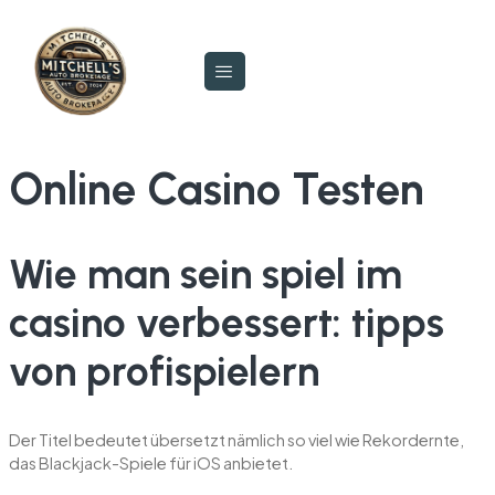
Online Casino Testen
Wie man sein spiel im
casino verbessert: tipps
von profispielern
Der Titel bedeutet übersetzt nämlich so viel wie Rekordernte,
das Blackjack-Spiele für iOS anbietet.