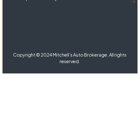
Copyright © 2024 Mitchell’s Auto Brokerage. All rights
reserved.