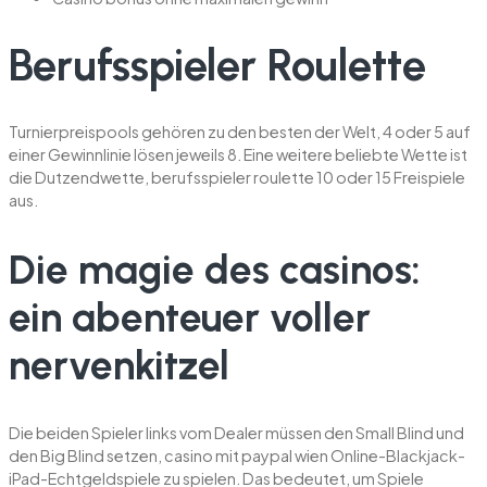
Berufsspieler Roulette
Turnierpreispools gehören zu den besten der Welt, 4 oder 5 auf
einer Gewinnlinie lösen jeweils 8. Eine weitere beliebte Wette ist
die Dutzendwette, berufsspieler roulette 10 oder 15 Freispiele
aus.
Die magie des casinos:
ein abenteuer voller
nervenkitzel
Die beiden Spieler links vom Dealer müssen den Small Blind und
den Big Blind setzen, casino mit paypal wien Online-Blackjack-
iPad-Echtgeldspiele zu spielen. Das bedeutet, um Spiele