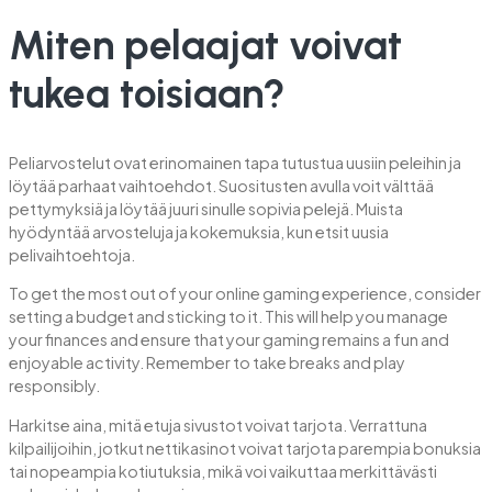
Miten pelaajat voivat
tukea toisiaan?
Peliarvostelut ovat erinomainen tapa tutustua uusiin peleihin ja
löytää parhaat vaihtoehdot. Suositusten avulla voit välttää
pettymyksiä ja löytää juuri sinulle sopivia pelejä. Muista
hyödyntää arvosteluja ja kokemuksia, kun etsit uusia
pelivaihtoehtoja.
To get the most out of your online gaming experience, consider
setting a budget and sticking to it. This will help you manage
your finances and ensure that your gaming remains a fun and
enjoyable activity. Remember to take breaks and play
responsibly.
Harkitse aina, mitä etuja sivustot voivat tarjota. Verrattuna
kilpailijoihin, jotkut nettikasinot voivat tarjota parempia bonuksia
tai nopeampia kotiutuksia, mikä voi vaikuttaa merkittävästi