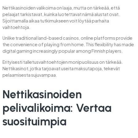
Nettikasinoiden valikoima on laaja, mutta on tärkeää, että
pelaajat tarkistavat, kuinka luotettavat nämä alustat ovat.
Sijoittamalla aikaa tutkimukseen voit löytää parhaita
vaihtoehtoja.
Unlike traditional land-based casinos, online platforms provide
the convenience of playing from home. This flexibility has made
digital gaming increasingly popular among Finnish players.
Erityisesti talletusvaihtoehtojen monipuolisuus on tärkeää.
Nettikasinot, jotka tarjoavat useita maksutapoja, tekevät
pelaamisesta sujuvampaa.
Nettikasinoiden
pelivalikoima: Vertaa
suosituimpia