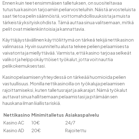
Ennen kuin teet ensimmäisen talletuksen, on suositeltavaa
tutustua kasinon tarjoamiin peliarvosteluihin. Näistä arvosteluista
saat tietoa pelin säännöistä, voittomahdollisuuksista ja muista
tärkeistä yksityiskohdista. Tämä auttaa sinua valitsemaan, mitkä
pelit ovat mielenkiintoisia ja kannattavia.
Käyttäjäystävällinen käyttöliittymä on tärkeä tekijä nettikasinon
valinnassa. Hyvin suunniteltu alusta tekee pelien pelaamisesta
vaivatonta ja miellyttävää. Varmista, että kasino tarjoaa selkeät
valikot ja helppokäyttöiset työkalut, jotta voit nauttia
pelikokemuksestasi.
Kasinopelaamisen yhteydessä on tärkeää huomioida pelien
vastuullisuus. Monilla nettikasinoilla on työkaluja pelaamisen
rajoittamiseksi, kuten talletusrajat ja aikarajat. Nämä työkalut
auttavat sinua hallitsemaan pelaamistasi ja pitämään sen
hauskana ilman liiallista riskiä.
Nettikasino
Minimitalletus
Asiakaspalvelu
Kasino AC
10€
24/7
Kasino AD
20€
Rajoitettu