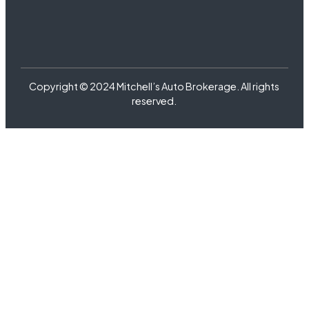
Copyright © 2024 Mitchell’s Auto Brokerage. All rights
reserved.