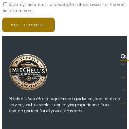
Save my name, email, and website in this browser for the next
time I comment.
Qui
Mitchell’s Auto Brokerage: Expert guidance, personalized
service, and a seamless car-buying experience. Your
trusted partner for all your auto needs.