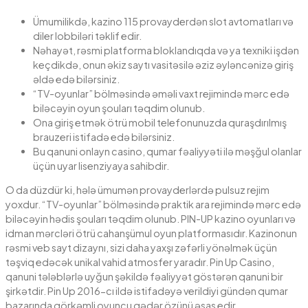
Ümumilikdə, kazino 115 provayderdən slot avtomatları və
diler lobbiləri təklif edir.
Nəhayət, rəsmi platforma bloklandıqda və ya texniki işdən
keçdikdə, onun əkiz saytı vasitəsilə əziz əyləncənizə giriş
əldə edə bilərsiniz.
“TV-oyunlar” bölməsində əməli vaxt rejimində mərc edə
biləcəyin oyun şouları təqdim olunub.
Ona giriş etmək ötrü mobil telefonunuzda quraşdırılmış
brauzeri istifadə edə bilərsiniz.
Bu qanuni onlayn casino, qumar fəaliyyəti ilə məşğul olanlar
üçün uyar lisenziyaya sahibdir.
O da düzdür ki, hələ ümumən provayderlərdə pulsuz rejim
yoxdur. “TV-oyunlar” bölməsində praktik ara rejimində mərc edə
biləcəyin hədis şouları təqdim olunub. PIN-UP kazino oyunları və
idman mərcləri ötrü cahanşümul oyun platformasıdır. Kazinonun
rəsmi veb sayt dizaynı, sizi daha yaxşı zəfərli yönəlmək üçün
təşviq edəcək unikal vahid atmosfer yaradır. Pin Up Casino,
qanuni tələblərlə uyğun şəkildə fəaliyyət göstərən qanuni bir
şirkətdir. Pin Up 2016-cı ildə istifadəyə verildiyi gündən qumar
bazarında görkəmli oyunçu qədər özünü əsas edir.