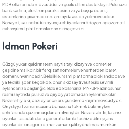
MDB ölkələrində mövcuddur və çoxlu dilləri dəstəkləyir. Pulunuzu
bank kartına, elektron para kisəsinə və ya başqa ödəniş
sistemlərinə çıxarmaq ötrü ən sayda asudə yol mövcuddur.
Nəhayət, kazino bütün oyunçu ehtiyaclarını ödəyən lap əzəmətli
cahanşümul platformalardan birinə çevrildi.
İdman Pokeri
Güzgü yuxarı qaldırın rəsmi saytla tayı dizayn və xidmətlər
çeşidinə malikdir, bir fərq izafi nömrələr və hərflərdən ibarət
domen ünvanındadır. Beləliklə, rəsmi platforma bloklandıqda və
ya texniki işdən keçdikdə, onun əkiz saytı vasitəsilə sevimli
əyləncənizə başlanğıc əldə edə bilərsiniz. PIN-UP kazinosunun
rəsmi saytında pulsuz və qeydiyyat olmadan əylənmək olar.
Nəzərə hiylə ki, bəzi əyləncələr üçün demo-rejim mövcud yox.
Qeydiyyat zamanı casino bonusunu tökmək bukmeyker
səhifəsində qazanmaqdan ən əlverişlidir. Nəzərə alın ki, kazino
oyunları təsadüfi dənə generatorları ilə təchiz edilmiş şans
oyunlarıdır, ona görə də hər zaman qalib yönəlmək mümkün