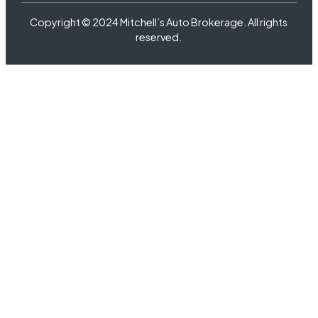
Copyright © 2024 Mitchell’s Auto Brokerage. All rights
reserved.