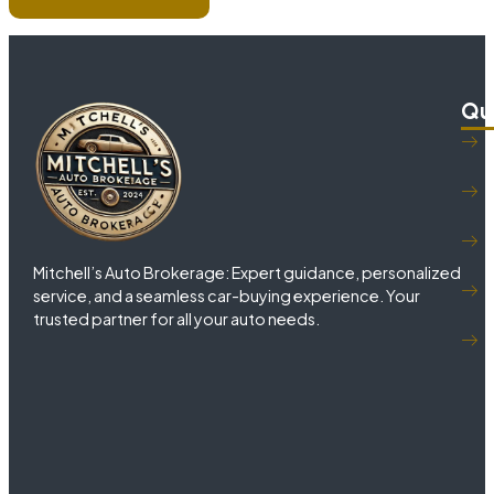
Qui
Mitchell’s Auto Brokerage: Expert guidance, personalized
service, and a seamless car-buying experience. Your
trusted partner for all your auto needs.