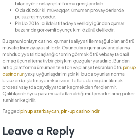
biləcəyi bir onlayn platforma genişləndirib.
O da düzdür ki, müvəqqəti ümumən provayderlərdə
pulsuz rejim yoxdur.
Pin Up 2016-cı ildə istifadəyə verildiyi gündən qumar
bazarında görkəmli oyunçu kimi özünü dəlil edir.
Bu qanuni onlayn casino, qumar fəaliyyəti ilə məşğul olanlar ötrü
müvafiq lisenziyaya sahibdir. Oyunçulara qumar əyləncələrinə
məhdudiyyətsiz başlanğıc təmin görmək ötrü vebsayta daxil
olmaq üçün alternativ bir çixiş kimi güzgülər yaradırıq. Bundan
artıq, platforma ümumən telefon və planşet ekranları ötrü
pin up
casino nun
yaxşı uyğunlaşdırılmışdır ki, bu da oyunları normal
brauzerdə işlətməyə imkan verir. Tətbiqdə miqdar tikmək
prosesi vsaytda qeydiyyatdan keçməkdən fərqlənmir.
Qaliblərin böyük para mükafatları aldığı mütəmadi olaraq poker
turnirləri keçirilir.
Tagged
pin up azerbaycan
,
pin-up casino indir
Leave a Reply