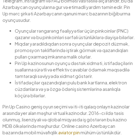
Telegram, Instagram və FAQ bölməsi vasitəsilə əlçatandır, bu da
Azərbaycan oyunçularına gur və etimadli yardım təmin edir. Pin
Up mərc şirkəti Azərbaycanın qanuni mərc bazarının biğiburma
oyunçusudur.
Oyunçular rəngarəng fəaliyyətlər üçün pinkoinlər (PNC)
qazanır və bu pinkoinləri sərfəli üstünlüklərə dəyişə bilərlər.
Miqdar yaradıldıqdan sonra oyunçular depozit düzmək,
promosyon təkliflərində iştirak görmək və qazandıqları
pulları çıxarmaq imkanına malik olurlar.
Pin Up kazinosunun oyunçu dəstək xidməti, istifadəçilərin
suallarına sürətli və effektiv cavablar ödəmək məqsədilə
təmtəraqlı səviyyədə xidmət göstərir.
İstifadəçilər qazandıqları pulu bank kartlarına, elektron
cüzdanlara və ya özgə ödəniş sistemlərinə asanlıqla
köçürə bilərlər.
Pin Up Casino geniş oyun seçimi və iti-iti qalaq onlayn kazinolar
arasında yer alan məşhur virtual kazinodur. 2016-cı ildə təsis
olunmuş, lisenziyalı və qlobal miqyasda iş göstərən bu kazino
MDB ölkələrində məşhurdur. Online casino Azerbaycan
bazarında mobil müvafiqlik
aviator pin
mühüm üstünlükdür.