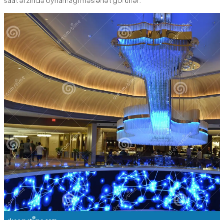
saat ərzində oynamağı məsləhət görürlər.