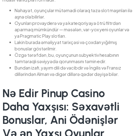
Nəhayət, oyunçular mütəmadi olaraq təzə slot maşınları ilə
aşna ola bilirlər.
Oyunları provayderə və ya kateqoriyaya ötrü filtrdən
aparmaq mümkündür — məsələn, var-yox yeni oyunlar və
ya Pragmatic Play slotları.
Lakin burada əməliyyat tarixçəsi və çoxdan yığılmış
bonuslar göstərilmir.
Özgə tərəfdən, bu, oyunçunun subyektiv hesabının
təmtəraqlı səviyyədə qorunmasını təmin edir.
Bundan izafi, yayım dili də vacibdir və İngilis və Fransız
dillərindən Alman və digər dillərə qədər dəyişə bilər.
Nə Edir Pinup Casino
Daha Yaxşısı: Səxavətli
Bonuslar, Ani Ödənişlər
Və ən Yaxşı Oyunlar