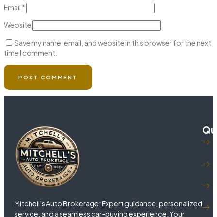
Email
*
Website
Save my name, email, and website in this browser for the next
time I comment.
Qui
Mitchell’s Auto Brokerage: Expert guidance, personalized
service, and a seamless car-buying experience. Your