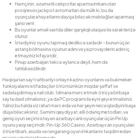
Həmçinin, əzəmətli cekpotlar aparma imkanı olan
proqressiv jackpot avtomatları da mülk ki, bu da
oyunçulara həyatlarını dəyişə biləcək məbləğləri aparmaq
şansı verir.
Bu oyunlar əməli vaxtda diler qarşılıqlı əlaqəsi ilə xarakterizə
olunur.
İstədiyiniz oyunu tapmaq dedikcə sadədir – bunun üçün
axtarış bölməsinə oyunun adını və ya provayderin adını iç
etməyiniz kifayətdir.
Pinup azerbaijan təkcə əyləncə deyil, həm də
təhlükəsizlikdir.
Həqiqətən sayt rəhbərliyi onlayn kazino oyunlarını və bukmeker
funksiyalarını istifadəçilər ötrü mümkün miqdar şəffaf və
sadələşdirməyə nail olub. İdmana mərc etmək ötrü ya birbaşa
sayta daxil olmalısınız, ya da PC proqramı ilə eyni şeyi etməlisiniz.
Yalnız bu halda siz rahat mərc edə və hər şeyin necə işlədiyini başa
düşə biləcəksiniz. Səmimi qeydiyyat, elli ödəniş metodları, və
geniş oyun seçimi istəyən azərbaycanlı oyunçular üçün Pin Up
oyunu yaxşı seçimdir. Pin-Up 360 Casino, Azərbaycan oyunçuları
ötrü etibarlı, asudə və rəngarəng oyun imkanlarını təqdim edən
müasir vahid platformadır.