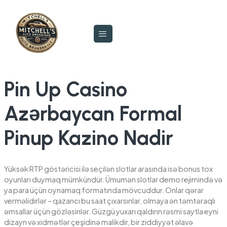
Pin Up Casino
Azərbaycan Formal
Pinup Kazino Nadir
Yüksək RTP göstəricisi ilə seçilən slotlar arasında isə bonus tox
oyunları duymaq mümkündür. Ümumən slotlar demo rejimində və
ya para üçün oynamaq formatında mövcuddur. Onlar qərar
verməlidirlər – qazancı bu saat çıxarsınlar, olmaya ən təmtəraqlı
əmsallar üçün gözləsinlər. Güzgü yuxarı qaldırın rəsmi saytla eyni
dizayn və xidmətlər çeşidinə malikdir, bir ziddiyyət əlavə