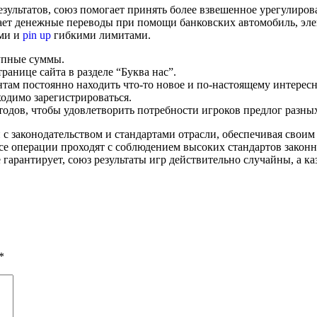
езультатов, союз помогает принять более взвешенное урегулиров
ает денежные переводы при помощи банковских автомобиль, эл
ами и
pin up
гибкими лимитами.
упные суммы.
ранице сайта в разделе “Буква нас”.
нтам постоянно находить что-то новое и по-настоящему интересн
ходимо зарегистрироваться.
ов, чтобы удовлетворить потребности игроков предлог разных 
 с законодательством и стандартами отрасли, обеспечивая свои
все операции проходят с соблюдением высоких стандартов зако
рантирует, союз результаты игр действительно случайны, а каз
*