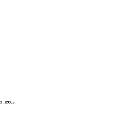
to needs.