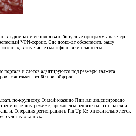
ать в турнирах и использовать бонусные программы как через
езопасный VPN-сервис. Сие поможет обезопасить вашу
тройствах, в том числе смартфоны или планшеты.
йс портала и слотов адаптируются под размеры гаджета —
ровые автоматы от 60 провайдеров.
рывать по-крупному. Онлайн-казино Пин Ап лицензировано
в тренировочном режиме, прежде чем решите сыграть на свои
деньги. Операция регистрации в Pin Up Kz относительно легок
вую учетную запись.