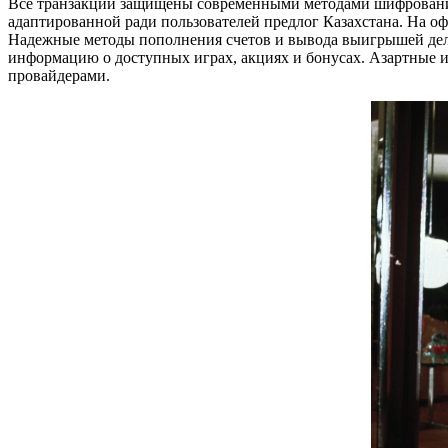
Все транзакции защищены современными методами шифрования, 
адаптированной ради пользователей предлог Казахстана. На о
Надежные методы пополнения счетов и вывода выигрышей дел
информацию о доступных играх, акциях и бонусах. Азартные и
провайдерами.