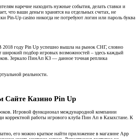
телям наречие находить нужные события, делать ставки и
т, что ваши деньги хранятся на отдельных счетах, не
и Pin-Up casino никогда не потребуют логин или пароль буква
 В 2018 году Pin Up успешно вышла на рынок СНГ, словно
ет широкий подбор игровых возможностей – здесь каждый
роков. Зеркало ПинАп КЗ — данное точная реплика
ртуальной реальности.
 Сайте Казино Pin Up
игроков. Игровой функционал международной компании
ди корректной работы игрового клуба Пин Ап в Казахстане. К
платно, его можно краткое найти приложение в магазине App