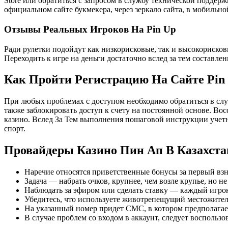
Store или обратиться с запросом в службу технической поддер
официальном сайте букмекера, через зеркало сайта, в мобильно
Отзывы Реальных Игроков На Pin Up
Ради рулетки подойдут как низкорисковые, так и высокориско
Переходить к игре на деньги достаточно вслед за тем составле
Как Пройти Регистрацию На Сайте Pin 
При любых проблемах с доступом необходимо обратиться в сл
также заблокировать доступ к счету на постоянной основе. Во
казино. Вслед За Тем выполнения пошаговой инструкции учетна
спорт.
Провайдеры Казино Пин Ап В Казахста
Наречие относятся приветственные бонусы за первый взн
Задача — набрать очков, крупнее, чем возле крупье, но не
Наблюдать за эфиром или сделать ставку — каждый игро
Убедитесь, что используете животрепещущий местожитель
На указанный номер придет СМС, в котором предполагае
В случае проблем со входом в аккаунт, следует воспольз