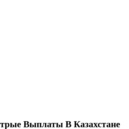
трые Выплаты В Казахстане