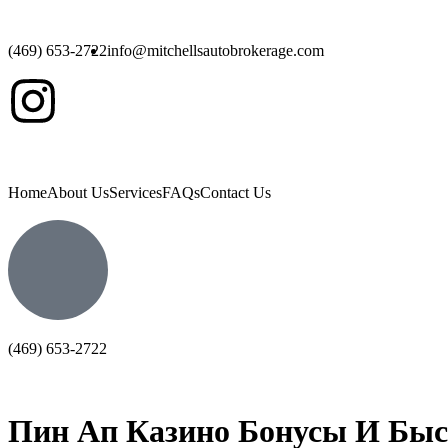
(469) 653-2722
info@mitchellsautobrokerage.com
Home
About Us
Services
FAQs
Contact Us
(469) 653-2722
Пин Ап Казино Бонусы И Быс