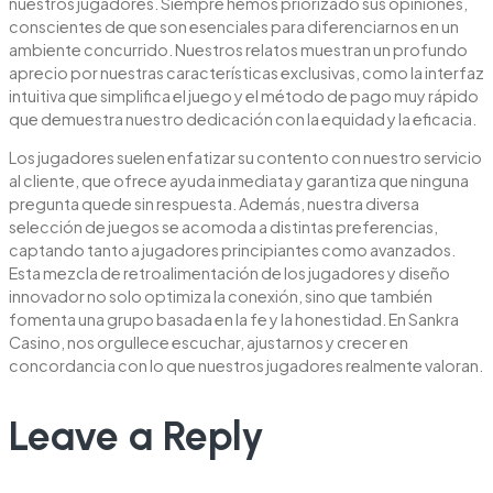
nuestros jugadores. Siempre hemos priorizado sus opiniones,
conscientes de que son esenciales para diferenciarnos en un
ambiente concurrido. Nuestros relatos muestran un profundo
aprecio por nuestras características exclusivas, como la interfaz
intuitiva que simplifica el juego y el método de pago muy rápido
que demuestra nuestro dedicación con la equidad y la eficacia.
Los jugadores suelen enfatizar su contento con nuestro servicio
al cliente, que ofrece ayuda inmediata y garantiza que ninguna
pregunta quede sin respuesta. Además, nuestra diversa
selección de juegos se acomoda a distintas preferencias,
captando tanto a jugadores principiantes como avanzados.
Esta mezcla de retroalimentación de los jugadores y diseño
innovador no solo optimiza la conexión, sino que también
fomenta una grupo basada en la fe y la honestidad. En Sankra
Casino, nos orgullece escuchar, ajustarnos y crecer en
concordancia con lo que nuestros jugadores realmente valoran.
Leave a Reply