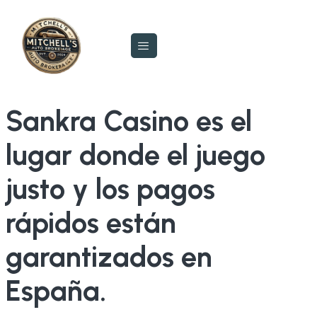
Sankra Casino es el
lugar donde el juego
justo y los pagos
rápidos están
garantizados en
España.