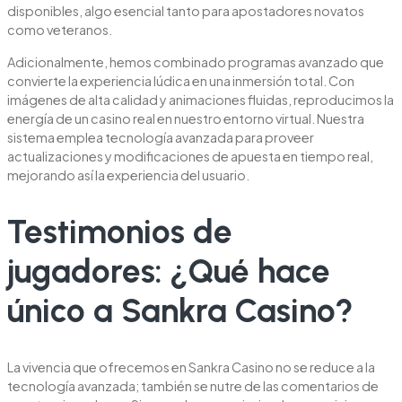
disponibles, algo esencial tanto para apostadores novatos
como veteranos.
Adicionalmente, hemos combinado programas avanzado que
convierte la experiencia lúdica en una inmersión total. Con
imágenes de alta calidad y animaciones fluidas, reproducimos la
energía de un casino real en nuestro entorno virtual. Nuestra
sistema emplea tecnología avanzada para proveer
actualizaciones y modificaciones de apuesta en tiempo real,
mejorando así la experiencia del usuario.
Testimonios de
jugadores: ¿Qué hace
único a Sankra Casino?
La vivencia que ofrecemos en Sankra Casino no se reduce a la
tecnología avanzada; también se nutre de las comentarios de